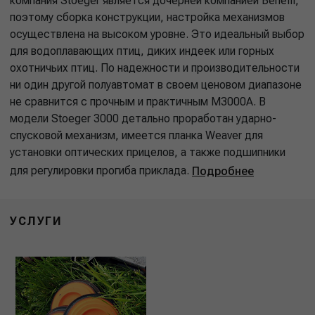
компания Stoeger является дочерней компанией Benelli,
поэтому сборка конструкции, настройка механизмов
осуществлена на высоком уровне. Это идеальный выбор
для водоплавающих птиц, диких индеек или горных
охотничьих птиц. По надежности и производительности
ни один другой полуавтомат в своем ценовом диапазоне
не сравнится с прочным и практичным M3000А. В
модели Stoeger 3000 детально проработан ударно-
спусковой механизм, имеется планка Weaver для
установки оптических прицелов, а также подшипники
для регулировки прогиба приклада.
Подробнее
УСЛУГИ