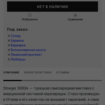
НЕТ В НАЛИЧИИ
Избранное
Сравнение
Под заказ:
Склад
Барвиха
Варварка
Волоколамское шоссе
Ленинский проспект
Люберцы
ОПИСАНИЕ
ХАРАКТЕРИСТИКИ
ОТЗЫВЫ
Stoeger 3000A — турецкая самозарядная винтовка с
инерционной системой перезарядки. Ствол произведен
в Италии и его качество не вызывает нареканий, а сама