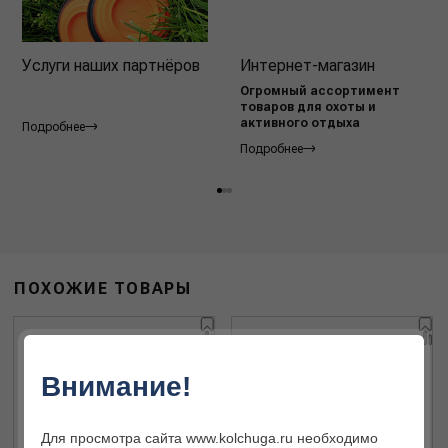
Услуги наших партнёров
Интернет-магазин
Огромный ассортимент
товаров для охоты и
активного отдыха
Подробнее
Подробнее
ПОХОЖИЕ ТОВАРЫ
Внимание!
Для просмотра сайта www.kolchuga.ru необходимо