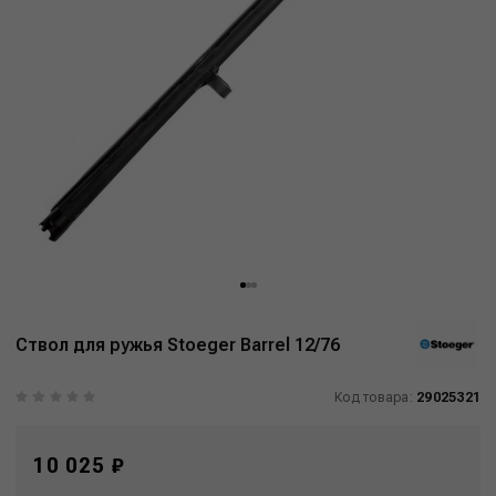
Ствол для ружья Stoeger Barrel 12/76
Код товара:
29025321
10 025 ₽