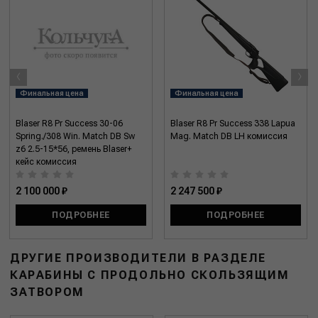
‹
›
Финальная цена
Финальная цена
Blaser R8 Pr Success 30-06
Blaser R8 Pr Success 338 Lapua
Spring./308 Win. Match DB Sw
Mag. Match DB LH комиссия
z6 2.5-15*56, ремень Blaser+
кейс комиссия
2 100 000 ₽
2 247 500 ₽
ПОДРОБНЕЕ
ПОДРОБНЕЕ
ДРУГИЕ ПРОИЗВОДИТЕЛИ В РАЗДЕЛЕ
КАРАБИНЫ С ПРОДОЛЬНО СКОЛЬЗЯЩИМ
ЗАТВОРОМ