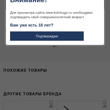
Для просмотра сайта www.kolchuga.ru необходимо
Услуги наших партнёров
Интернет-магазин
подтвердить свой совершеннолетний возраст.
Огромный ассортимент
Вам уже есть 18 лет?
товаров для охоты и
активного отдыха
Подробнее
Подтверждаю
Подробнее
ПОХОЖИЕ ТОВАРЫ
ДРУГИЕ ТОВАРЫ БРЕНДА