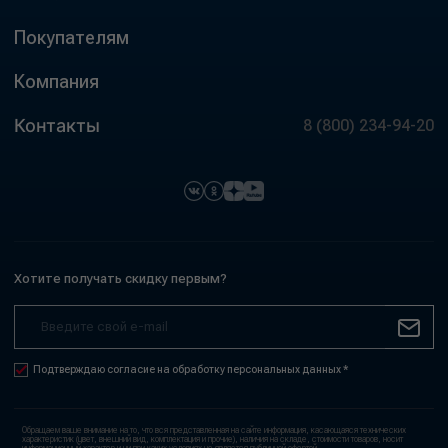
Покупателям
Компания
Контакты
8 (800) 234-94-20
Хотите получать скидку первым?
Подтверждаю согласие на обработку персональных данных *
Обращаем ваше внимание на то, что вся представленная на сайте информация, касающаяся технических
характеристик (цвет, внешний вид, комплектация и прочие), наличия на складе, стоимости товаров, носит