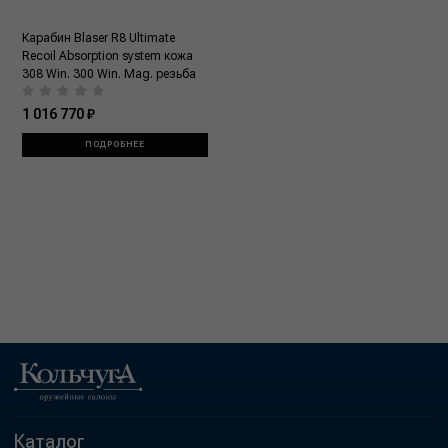
Карабин Blaser R8 Ultimate
Recoil Absorption system кожа
308 Win. 300 Win. Mag. резьба
1 016 770 ₽
ПОДРОБНЕЕ
Каталог