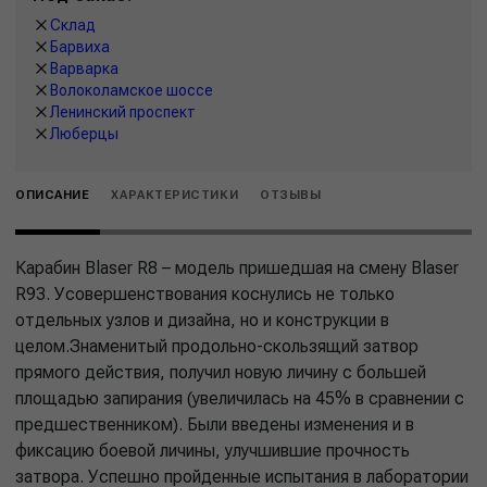
Склад
Барвиха
Варварка
Волоколамское шоссе
Ленинский проспект
Люберцы
ОПИСАНИЕ
ХАРАКТЕРИСТИКИ
ОТЗЫВЫ
Карабин Blaser R8 – модель пришедшая на смену Blaser
R93. Усовершенствования коснулись не только
отдельных узлов и дизайна, но и конструкции в
целом.Знаменитый продольно-скользящий затвор
прямого действия, получил новую личину с большей
площадью запирания (увеличилась на 45% в сравнении с
предшественником). Были введены изменения и в
фиксацию боевой личины, улучшившие прочность
затвора. Успешно пройденные испытания в лаборатории