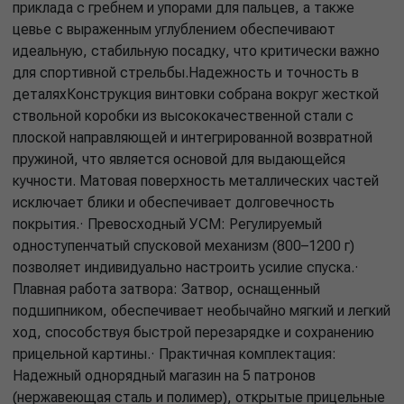
приклада с гребнем и упорами для пальцев, а также
цевье с выраженным углублением обеспечивают
идеальную, стабильную посадку, что критически важно
для спортивной стрельбы.Надежность и точность в
деталяхКонструкция винтовки собрана вокруг жесткой
ствольной коробки из высококачественной стали с
плоской направляющей и интегрированной возвратной
пружиной, что является основой для выдающейся
кучности. Матовая поверхность металлических частей
исключает блики и обеспечивает долговечность
покрытия.· Превосходный УСМ: Регулируемый
одноступенчатый спусковой механизм (800–1200 г)
позволяет индивидуально настроить усилие спуска.·
Плавная работа затвора: Затвор, оснащенный
подшипником, обеспечивает необычайно мягкий и легкий
ход, способствуя быстрой перезарядке и сохранению
прицельной картины.· Практичная комплектация:
Надежный однорядный магазин на 5 патронов
(нержавеющая сталь и полимер), открытые прицельные