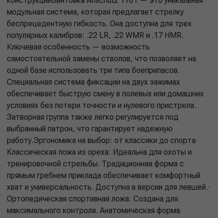
конструкцииВинтовка Anschutz 1761 — это уникальная
модульная система, которая предлагает стрелку
беспрецедентную гибкость. Она доступна для трех
популярных калибров: .22 LR, .22 WMR и .17 HMR.
Ключевая особенность — возможность
самостоятельной замены стволов, что позволяет на
одной базе использовать три типа боеприпасов.
Специальная система фиксации на двух зажимах
обеспечивает быструю смену в полевых или домашних
условиях без потери точности и нулевого пристрела.
Затворная группа также легко регулируется под
выбранный патрон, что гарантирует надежную
работу.Эргономика на выбор: от классики до спорта·
Классическая ложа из ореха: Идеальна для охоты и
тренировочной стрельбы. Традиционная форма с
прямым гребнем приклада обеспечивает комфортный
хват и универсальность. Доступна в версии для левшей.·
Ортопедическая спортивная ложа: Создана для
максимального контроля. Анатомическая форма