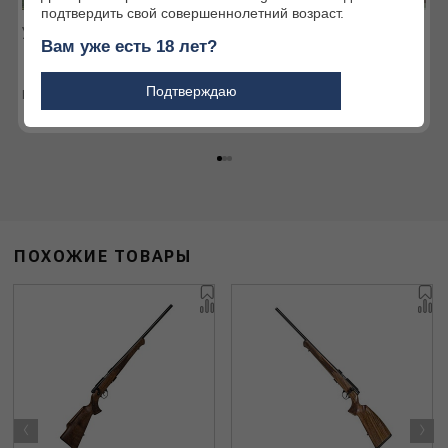
подтвердить свой совершеннолетний возраст.
Услуги наших партнёров
Интернет-магазин
Вам уже есть 18 лет?
Огромный ассортимент
товаров для охоты и
Подтверждаю
активного отдыха
Подробнее
Подробнее
ПОХОЖИЕ ТОВАРЫ
‹
›