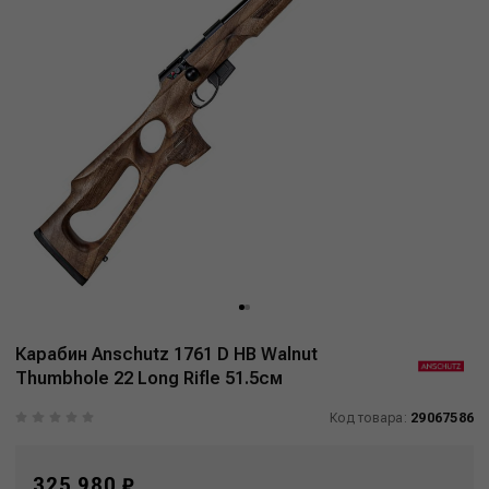
Карабин Anschutz 1761 D HB Walnut
Thumbhole 22 Long Rifle 51.5см
Код товара:
29067586
325 980 ₽