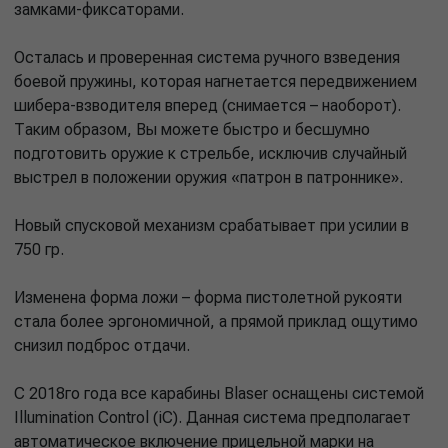
замками-фиксаторами.
Осталась и проверенная система ручного взведения
боевой пружины, которая нагнетается передвижением
шибера-взводителя вперед (снимается – наоборот).
Таким образом, Вы можете быстро и бесшумно
подготовить оружие к стрельбе, исключив случайный
выстрел в положении оружия «патрон в патроннике».
Новый спусковой механизм срабатывает при усилии в
750 гр.
Изменена форма ложи – форма пистолетной рукояти
стала более эргономичной, а прямой приклад ощутимо
снизил подброс отдачи.
С 2018го года все карабины Blaser оснащены системой
Illumination Control (iC). Данная система предполагает
автоматическое включение прицельной марки на