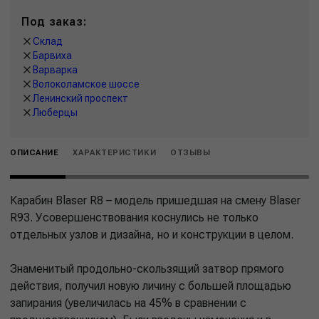
Под заказ:
Склад
Барвиха
Варварка
Волоколамское шоссе
Ленинский проспект
Люберцы
ОПИСАНИЕ
ХАРАКТЕРИСТИКИ
ОТЗЫВЫ
Карабин Blaser R8 – модель пришедшая на смену Blaser
R93. Усовершенствования коснулись не только
отдельных узлов и дизайна, но и конструкции в целом.
Знаменитый продольно-скользящий затвор прямого
действия, получил новую личину с большей площадью
запирания (увеличилась на 45% в сравнении с