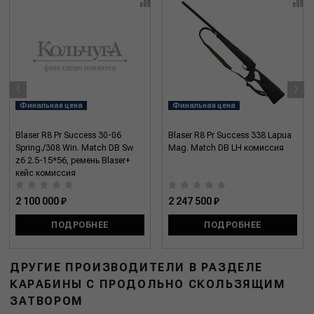
‹
›
Финальная цена
Финальная цена
Blaser R8 Pr Success 30-06
Blaser R8 Pr Success 338 Lapua
Spring./308 Win. Match DB Sw
Mag. Match DB LH комиссия
z6 2.5-15*56, ремень Blaser+
кейс комиссия
2 100 000 ₽
2 247 500 ₽
ПОДРОБНЕЕ
ПОДРОБНЕЕ
ДРУГИЕ ПРОИЗВОДИТЕЛИ В РАЗДЕЛЕ
КАРАБИНЫ С ПРОДОЛЬНО СКОЛЬЗЯЩИМ
ЗАТВОРОМ