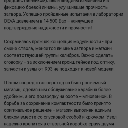
предшественником). Были введены изменения и в
фиксацию боевой личины, улучшившие прочность
затвора. Успешно пройденные испытания в лаборатории
DEVA давлением в 14 500 Бар – наилучшее
подтверждение надежности и прочности!
Сохранилась прежняя концепция модульности - при
смене ствола, меняется личинка затвора и магазин
соответствующей группы калибров. Важно сделать
оговорку – за исключением кронштейнов под оптику,
запчасти и узлы от R93 не подходят к новой модели.
Шагом вперед стал переход на быстросъемный
магазин, сделавшим обслуживание карабина более
удобным, а его дозарядку на охоте – мгновенной. В
борьбе за сохранение компактности было принято
оригинальное решение – магазин выполнен единым
блоком вместе со спусковой скобой и крючком. Узел
надежно крепится в ствольной коробке сразу двумя