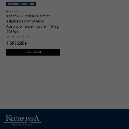
Финальная цена
Карабин Blaser R8 Ultimate
Adjustable Comb/Recoil
Absorption system 300 Win. Mag.
308 Win.
1 693 220 ₽
ПОДРОБНЕЕ