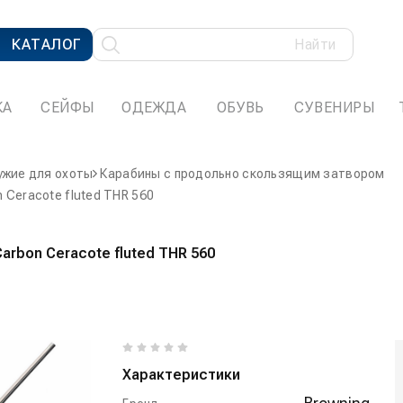
КАТАЛОГ
Найти
КА
СЕЙФЫ
ОДЕЖДА
ОБУВЬ
СУВЕНИРЫ
ужие для охоты
Карабины с продольно скользящим затвором
n Ceracote fluted THR 560
Carbon Ceracote fluted THR 560
Характеристики