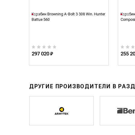
. Mag. SF
Карабин Browning A-Bolt 3 308 Win. Hunter
Карабин 
Battue 560
Composi
297 020 ₽
255 20
ДРУГИЕ ПРОИЗВОДИТЕЛИ В РАЗ