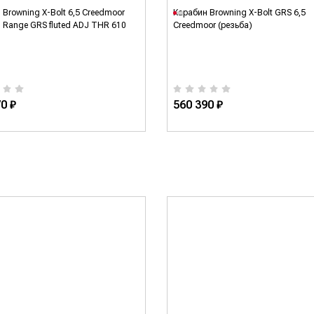
 Browning X-Bolt 6,5 Creedmoor
Карабин Browning X-Bolt GRS 6,5
g Range GRS fluted ADJ THR 610
Creedmoor (резьба)
0 ₽
560 390 ₽