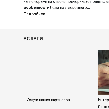
каннелюрами на стволе подчеркивает баланс 
особенности
Ложа из углеродного...
Подробнее
УСЛУГИ
Услуги наших партнёров
Интер
Огро