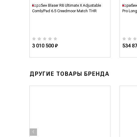
,5
Карабин Blaser R8 Ultimate X Adjustable
Карабин
Comb/Pad 6.5 Creedmoor Match THR
Pro Lon
3 010 500 ₽
534 87
ДРУГИЕ ТОВАРЫ БРЕНДА
‹