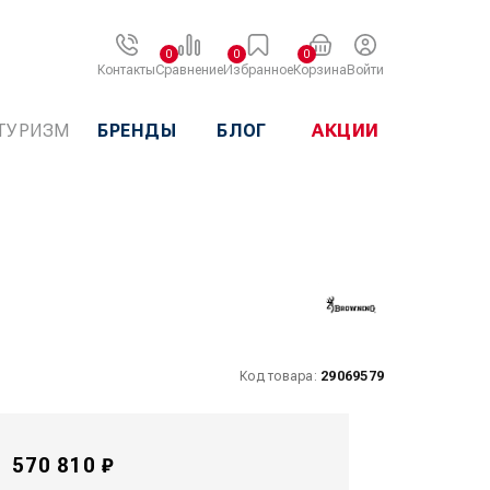
0
0
0
Контакты
Сравнение
Избранное
Корзина
Войти
ТУРИЗМ
БРЕНДЫ
БЛОГ
АКЦИИ
Код товара:
29069579
570 810 ₽