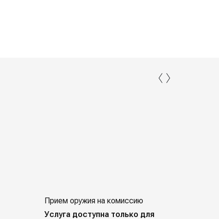
‹
›
Прием оружия на комиссию
Индивид
покупат
Услуга доступна только для