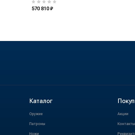
570 810 ₽
Каталог
Покуп
Оружие
Акции
Патроны
Контакты
Ножи
Реквизит