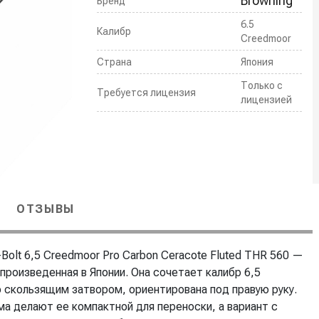
Browning
Бренд
6.5
Калибр
Creedmoor
Страна
Япония
Только с
Требуется лицензия
лицензией
ОТЗЫВЫ
-Bolt 6,5 Creedmoor Pro Carbon Ceracote Fluted THR 560 —
 произведенная в Японии. Она сочетает калибр 6,5
о скользящим затвором, ориентирована под правую руку.
ма делают ее компактной для переноски, а вариант с