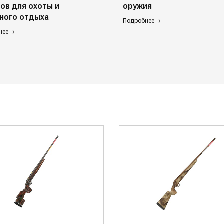
ов для охоты и
оружия
ного отдыха
Подробнее
нее