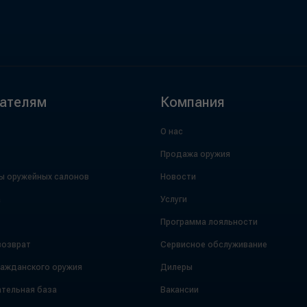
ателям
Компания
О нас
Продажа оружия
ы оружейных салонов
Новости
а
Услуги
Программа лояльности
возврат
Сервисное обслуживание
ражданского оружия
Дилеры
тельная база
Вакансии