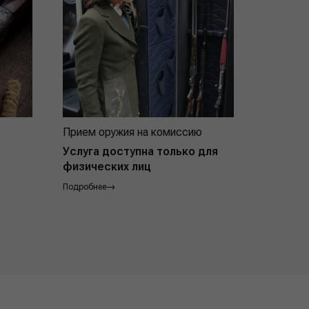
Прием оружия на комиссию
Индивид
покупат
Услуга доступна только для
физических лиц
Подробнее
Подробнее