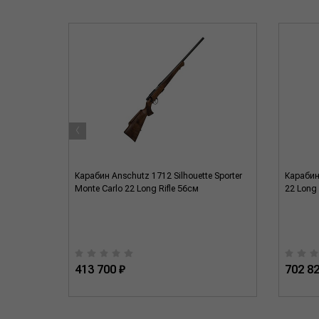
‹
fle Desert
Карабин Anschutz 1712 Silhouette Sporter
Карабин
 ADJ 508
Monte Carlo 22 Long Rifle 56см
22 Long 
413 700 ₽
702 82