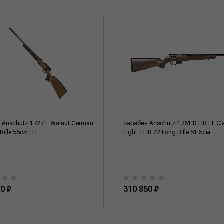
 Anschutz 1727 F Walnut German
Карабин Anschutz 1761 D HB FL Cl
Rifle 56см LH
Light THR 22 Long Rifle 51.5см
0 ₽
310 850 ₽