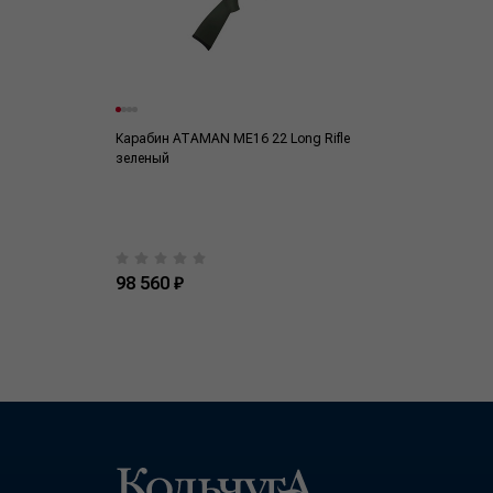
Карабин ATAMAN МЕ16 22 Long Rifle
зеленый
98 560 ₽