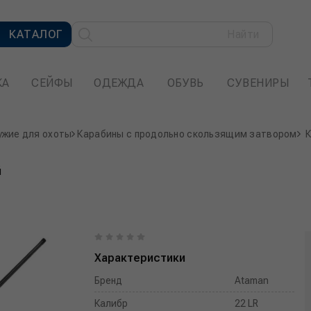
КАТАЛОГ
Найти
КА
СЕЙФЫ
ОДЕЖДА
ОБУВЬ
СУВЕНИРЫ
ужие для охоты
Карабины с продольно скользящим затвором
К
й
Характеристики
Бренд
Ataman
Калибр
22 LR