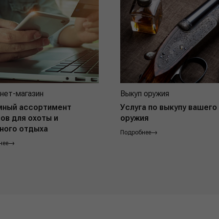
нет-магазин
Выкуп оружия
мный ассортимент
Услуга по выкупу вашего
ов для охоты и
оружия
ного отдыха
Подробнее
нее