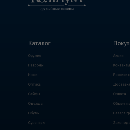
Каталог
Покуп
Оружие
Акции
Патроны
Контакты
Ножи
Реквизит
Оптика
Доставк
Сейфы
Оплата
Одежда
Обмен и 
Обувь
Резерв г
Сувениры
Законода