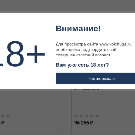
Внимание!
18+
Для просмотра сайта www.kolchuga.ru
необходимо подтвердить свой
совершеннолетний возраст.
Вам уже есть 18 лет?
Подтверждаю
 ATAMAN МЕ16 22 Long Rifle
Пневматическая винтовка BP17 50
винтовка 5.5 мм
 ₽
96 256 ₽