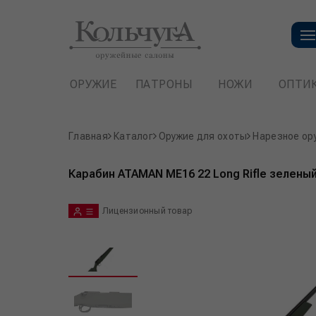
ОРУЖИЕ
ПАТРОНЫ
НОЖИ
ОПТИ
Главная
Каталог
Оружие для охоты
Нарезное ор
Карабин ATAMAN МЕ16 22 Long Rifle зелены
Лицензионный товар