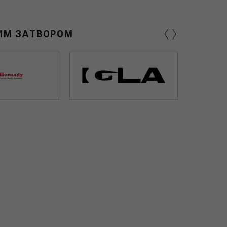
‹
›
ИМ ЗАТВОРОМ