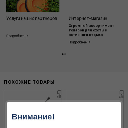
Услуги наших партнёров
Интернет-магазин
Огромный ассортимент
товаров для охоты и
активного отдыха
Подробнее
Подробнее
ПОХОЖИЕ ТОВАРЫ
Внимание!