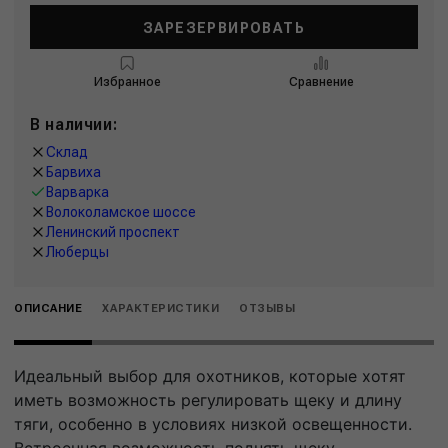
ЗАРЕЗЕРВИРОВАТЬ
Избранное
Сравнение
В наличии:
Склад
Барвиха
Варварка
Волоколамское шоссе
Ленинский проспект
Люберцы
ОПИСАНИЕ
ХАРАКТЕРИСТИКИ
ОТЗЫВЫ
Идеальный выбор для охотников, которые хотят
иметь возможность регулировать щеку и длину
тяги, особенно в условиях низкой освещенности.
Встроенная возможность поднять щеку