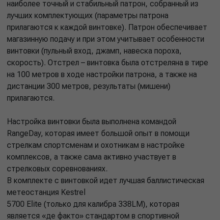
наиболее точный и стабильный патрон, собранный из
лучших комплектующих (параметры патрона
прилагаются к каждой винтовке). Патрон обеспечивает
магазинную подачу и при этом учитывает особенности
винтовки (пульный вход, джамп, навеска пороха,
скорость). Отстрел – винтовка была отстреляна в тире
на 100 метров в ходе настройки патрона, а также на
дистанции 300 метров, результаты (мишени)
прилагаются.
Настройка винтовки была выполнена командой
RangeDay, которая имеет большой опыт в помощи
стрелкам спортсменам и охотникам в настройке
комплексов, а также сама активно участвует в
стрелковых соревнованиях.
В комплекте с винтовкой идет лучшая баллистическая
метеостанция Kestrel
5700 Elite (только для калибра 338LM), которая
является «де факто» стандартом в спортивной