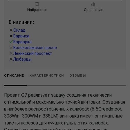
Избранное
Сравнение
В наличии:
Склад
Барвиха
Варварка
Волоколамское шоссе
Ленинский проспект
Люберцы
ОПИСАНИЕ
ХАРАКТЕРИСТИКИ
ОТЗЫВЫ
Проект G7 реализует задачу создания технически
оптимальной и максимально точной винтовки. Созданная
в наиболее распространенных калибрах (6,5Creedmoor,
308Win, 300WM и 338LM) винтовка имеет оптимальные
твисты нарезов для лучших пуль в этих калибрах.
Стволы из нержавеющей стали лучших мировых