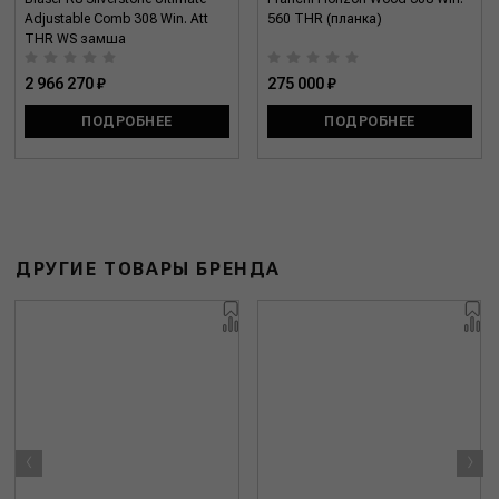
Adjustable Comb 308 Win. Att
560 THR (планка)
THR WS замша
2 966 270 ₽
275 000 ₽
ПОДРОБНЕЕ
ПОДРОБНЕЕ
ДРУГИЕ ТОВАРЫ БРЕНДА
‹
›