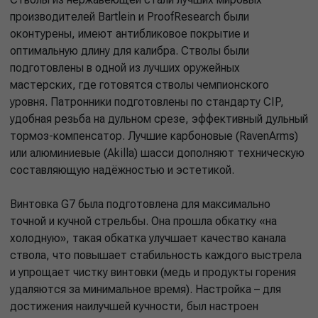
производителей Bartlein и ProofResearch были
оконтурены, имеют антибликовое покрытие и
оптимальную длину для калибра. Стволы были
подготовлены в одной из лучших оружейных
мастерских, где готовятся стволы чемпионского
уровня. Патронники подготовлены по стандарту CIP,
удобная резьба на дульном срезе, эффективный дульный
тормоз-компенсатор. Лучшие карбоновые (RavenArms)
или алюминиевые (Akilla) шасси дополняют техническую
составляющую надёжностью и эстетикой.
Винтовка G7 была подготовлена для максимально
точной и кучной стрельбы. Она прошла обкатку «на
холодную», такая обкатка улучшает качество канала
ствола, что повышает стабильность каждого выстрела
и упрощает чистку винтовки (медь и продукты горения
удаляются за минимальное время). Настройка – для
достижения наилучшей кучности, был настроен