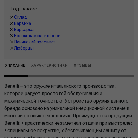
Под заказ:
Склад
Барвиха
Варварка
Волоколамское шоссе
Ленинский проспект
Люберцы
ОПИСАНИЕ
ХАРАКТЕРИСТИКИ
ОТЗЫВЫ
Benelli – это оружие итальянского производства,
которое радует простотой обслуживания и
механической точностью. Устройство оружия данного
бренда основано на уникальной инерционной системе и
многочисленных технологиях. Преимущества продукции
Benelli: • практически незаметная отдача при выстреле;
• специальное покрытие, обеспечивающим защиту от
коррозии; • безупречное технологическое исполнение; •