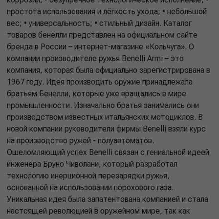
простота использования и лёгкость ухода; • небольшой
вес; • универсальность; • стильный дизайн. Каталог
товаров бенелли представлен на официальном сайте
бренда в России – интернет-магазине «Кольчуга». О
компании производителе ружья Benelli Armi – это
компания, которая была официально зарегистрирована в
1967 году. Идея производить оружие принадлежала
братьям Бенелли, которые уже вращались в мире
промышленности. Изначально братья занимались они
производством известных итальянских мотоциклов. В
новой компании руководители фирмы Benelli взяли курс
на производство ружей - полуавтоматов.
Ошеломляющий успех Benelli связан с гениальной идеей
инженера Бруно Чиволани, который разработал
технологию инерционной перезарядки ружья,
основанной на использовании порохового газа.
Уникальная идея была запатентована компанией и стала
настоящей революцией в оружейном мире, так как