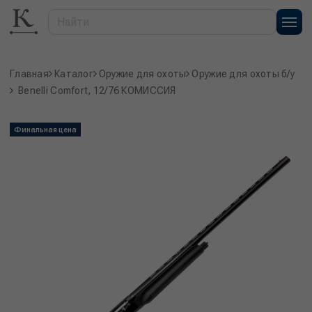
Главная
Каталог
Оружие для охоты
Оружие для охоты б/у
Benelli Comfort, 12/76 КОМИССИЯ
Финальная цена