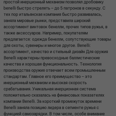
простой инерционный механизм позволял дробовику
benelli быстро стрелять – до 5 патронов в секунду. С
тех пор итальянская компания быстро развивалась,
заняла мировые рынки, представила широкий
ассортимент винтовок бенелли, прочих типов ружья, в
также аксессуаров. Например, покупателям
предлагается: одежда бенелли, сопутствующие товары
для охоты, сувениры и многое другое. Benelli:
ассортимент, качество и стильный дизайн Для оружия
Benelli характерны превосходные баллистические
качества и хорошая функциональность. Технология
производства оружия отвечает всем промышленным
стандартам. Главное его преимущество – это
инерционный механизм и высокая скорость
срабатывания. Уникальная инерционная система
положительно сказалась на финансовых показателях
компании Benelli. За короткий промежуток времени
Benelli заняла позицию лидера в сегменте ружья с
функцией самозарядки. В том числе, особе внимание