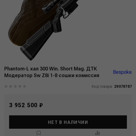
Phantom-L кал 300 Win. Short Mag. ДТК
Bespoke
Модератор Sw Z8i 1-8 сошки комиссия
Код товара:
29078787
3 952 500 ₽
НЕТ В НАЛИЧИИ