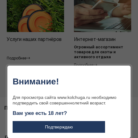
Услуги наших партнёров
Интернет-магазин
Огромный ассортимент
товаров для охоты и
активного отдыха
Подробнее
Подробнее
Внимание!
Для просмотра сайта www.kolchuga.ru необходимо
подтвердить свой совершеннолетний возраст.
ПОХОЖИЕ ТОВАРЫ
Вам уже есть 18 лет?
Подтверждаю
ДРУГИЕ ТОВАРЫ БРЕНДА