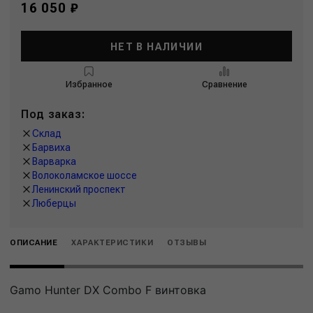
16 050 ₽
НЕТ В НАЛИЧИИ
Избранное
Сравнение
Под заказ:
Склад
Барвиха
Варварка
Волоколамское шоссе
Ленинский проспект
Люберцы
ОПИСАНИЕ
ХАРАКТЕРИСТИКИ
ОТЗЫВЫ
Gamo Hunter DX Combo F винтовка