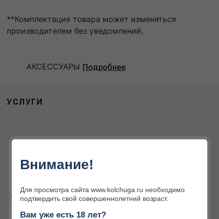
**Комплектация товара может изменяться
производителем без уведомлений.
АКСЕССУАРЫ
Подробнее
УСЛУГИ
Внимание!
Для просмотра сайта www.kolchuga.ru необходимо
Услуги наших партнёров
Интернет-магазин
подтвердить свой совершеннолетний возраст.
Огромный ассортимент
Вам уже есть 18 лет?