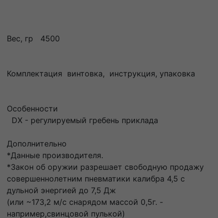
Вес, гр 4500
Комплектация винтовка, инструкция, упаковка
Особенности
DX - регулируемый гребень приклада
Дополнительно
*Данные производителя.
*Закон об оружии разрешает свободную продажу
совершеннолетним пневматики калибра 4,5 с
дульной энергией до 7,5 Дж
(или ~173,2 м/с снарядом массой 0,5г. -
например,свинцовой пулькой)