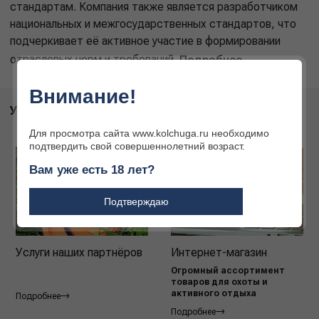
стандартам. Компания также является разработчиком
национальных и межгосударственных стандартов, что
подчеркивает её активное участие в формировании
отраслевых норм и требований.
Подробнее
Внимание!
УСЛУГИ
Для просмотра сайта www.kolchuga.ru необходимо
подтвердить свой совершеннолетний возраст.
Вам уже есть 18 лет?
Подтверждаю
Услуги наших партнёров
Интернет-магазин
Огромный ассортимент
товаров для охоты и
активного отдыха
Подробнее
Подробнее