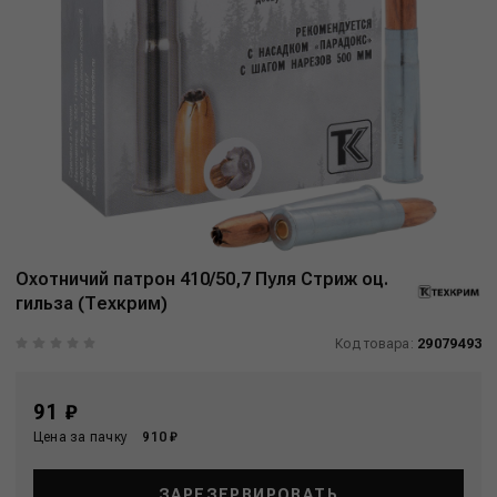
Охотничий патрон 410/50,7 Пуля Стриж оц.
гильза (Техкрим)
Код товара:
29079493
91 ₽
Цена за пачку
910 ₽
ЗАРЕЗЕРВИРОВАТЬ