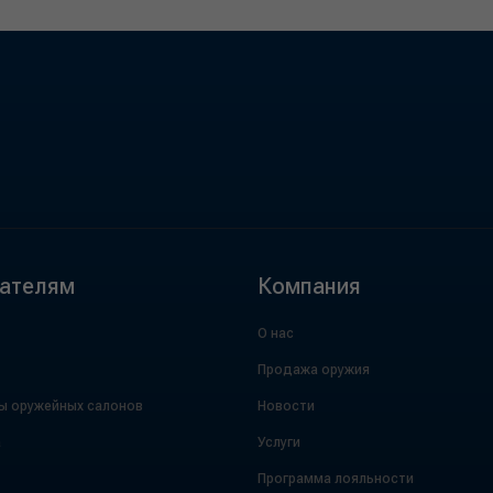
ателям
Компания
О нас
Продажа оружия
ы оружейных салонов
Новости
а
Услуги
Программа лояльности