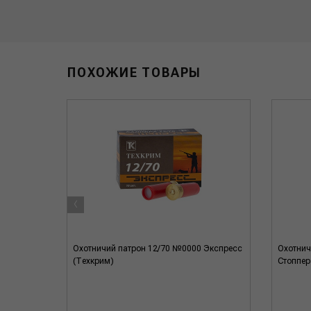
ПОХОЖИЕ ТОВАРЫ
‹
70 б/к
Охотничий патрон 12/70 №0000 Экспресс
Охотничи
(Техкрим)
Стоппер