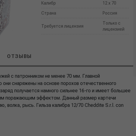
Калибр
12 x 70
Страна
Россия
Только с
Требуется лицензия
лицензией
ОТЗЫВЫ
ужей с патронником не менее 70 мм. Главной
то они снаряжены на основе порохов отечественного
 заряд получается намного сильнее 16-го и имеет большее
ьшим поражающим эффектом. Данный размер картечи
, волка, рысь. Гильза калибра 12/70 Cheddite S.r.l. con