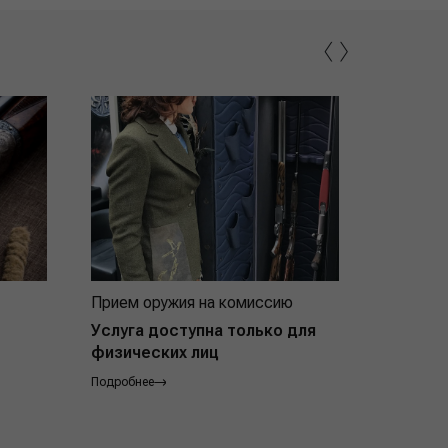
‹
›
Прием оружия на комиссию
Индивид
покупат
Услуга доступна только для
физических лиц
Подробнее
Подробнее