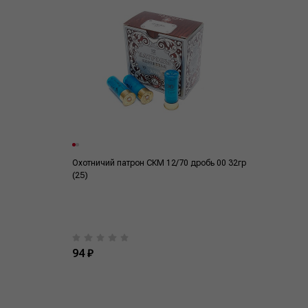
Охотничий патрон СКМ 12/70 дробь 00 32гр
(25)
94 ₽