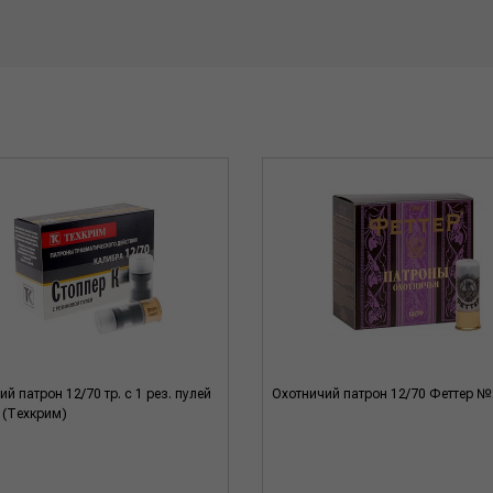
й патрон 12/70 тр. с 1 рез. пулей
Охотничий патрон 12/70 Феттер №
 (Техкрим)