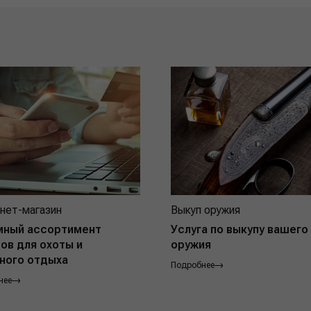
нет-магазин
Выкуп оружия
мный ассортимент
Услуга по выкупу вашего
ов для охоты и
оружия
ного отдыха
Подробнее
нее