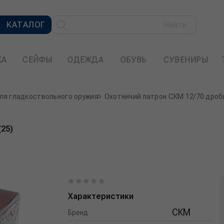
КАТАЛОГ
Найти
КА
СЕЙФЫ
ОДЕЖДА
ОБУВЬ
СУВЕНИРЫ
ля гладкоствольного оружия
Охотничий патрон СКМ 12/70 дробь
(25)
Характеристики
СКМ
Бренд