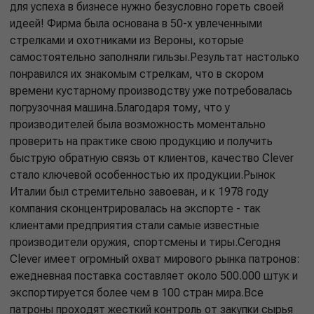
для успеха в бизнесе нужно безусловно гореть своей
идеей! Фирма была основана в 50-х увлеченными
стрелками и охотниками из Вероны, которые
самостоятельно заполняли гильзы.Результат настолько
понравился их знакомым стрелкам, что в скором
времени кустарному производству уже потребовалась
погрузочная машина.Благодаря тому, что у
производителей была возможность моментально
проверить на практике свою продукцию и получить
быструю обратную связь от клиентов, качество Clever
стало ключевой особенностью их продукции.Рынок
Италии был стремительно завоеван, и к 1978 году
компания сконцентрировалась на экспорте - так
клиентами предприятия стали самые известные
производители оружия, спортсмены и тиры.Сегодня
Clever имеет огромный охват мирового рынка патронов:
ежедневная поставка составляет около 500.000 штук и
экспортируется более чем в 100 стран мира.Все
патроны проходят жесткий контроль от закупки сырья