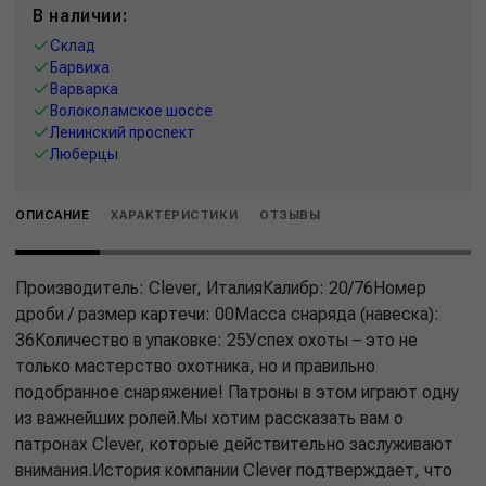
В наличии:
Склад
Барвиха
Варварка
Волоколамское шоссе
Ленинский проспект
Люберцы
ОПИСАНИЕ
ХАРАКТЕРИСТИКИ
ОТЗЫВЫ
Производитель: Clever, ИталияКалибр: 20/76Номер
дроби / размер картечи: 00Масса снаряда (навеска):
36Количество в упаковке: 25Успех охоты – это не
только мастерство охотника, но и правильно
подобранное снаряжение! Патроны в этом играют одну
из важнейших ролей.Мы хотим рассказать вам о
патронах Clever, которые действительно заслуживают
внимания.История компании Clever подтверждает, что