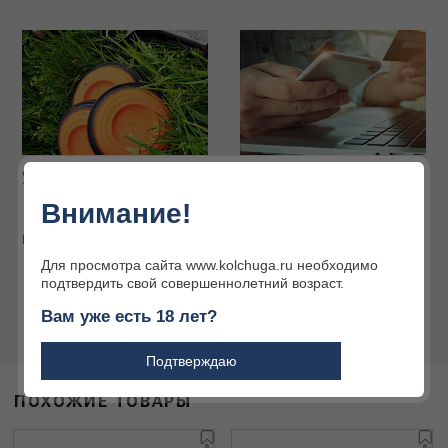
Услуги наших партнёров
Интернет-магазин
Огромный ассортимент
Внимание!
товаров для охоты и
активного отдыха
Подробнее
Подробнее
Для просмотра сайта www.kolchuga.ru необходимо
подтвердить свой совершеннолетний возраст.
Вам уже есть 18 лет?
Подтверждаю
ПОХОЖИЕ ТОВАРЫ