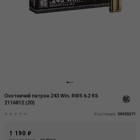
Охотничий патрон 243 Win. RWS 6.2 KS
2116812 (20)
Код товара:
29020271
1 190 ₽