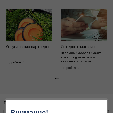
Услуги наших партнёров
Интернет-магазин
Огромный ассортимент
товаров для охоты и
активного отдыха
Подробнее
Подробнее
ПОХОЖИЕ ТОВАРЫ
Внимание!