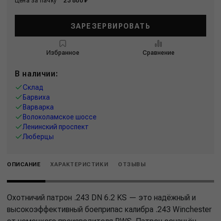
Цена за пачку
23 800 ₽
ЗАРЕЗЕРВИРОВАТЬ
Избранное
Сравнение
В наличии:
Склад
Барвиха
Варварка
Волоколамское шоссе
Ленинский проспект
Люберцы
ОПИСАНИЕ
ХАРАКТЕРИСТИКИ
ОТЗЫВЫ
Охотничий патрон .243 DN 6.2 KS — это надёжный и
высокоэффективный боеприпас калибра .243 Winchester