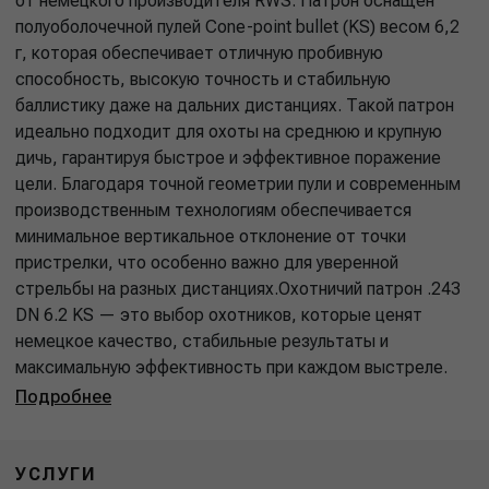
от немецкого производителя RWS. Патрон оснащён
полуоболочечной пулей Cone-point bullet (KS) весом 6,2
г, которая обеспечивает отличную пробивную
способность, высокую точность и стабильную
баллистику даже на дальних дистанциях. Такой патрон
идеально подходит для охоты на среднюю и крупную
дичь, гарантируя быстрое и эффективное поражение
цели. Благодаря точной геометрии пули и современным
производственным технологиям обеспечивается
минимальное вертикальное отклонение от точки
пристрелки, что особенно важно для уверенной
стрельбы на разных дистанциях.Охотничий патрон .243
DN 6.2 KS — это выбор охотников, которые ценят
немецкое качество, стабильные результаты и
максимальную эффективность при каждом выстреле.
Подробнее
УСЛУГИ