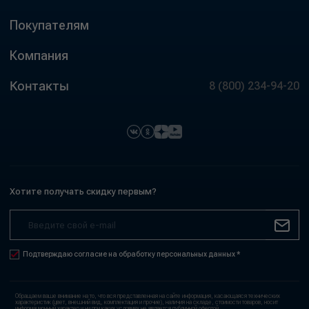
Покупателям
Компания
Контакты
8 (800) 234-94-20
Хотите получать скидку первым?
Подтверждаю согласие на обработку персональных данных *
Обращаем ваше внимание на то, что вся представленная на сайте информация, касающаяся технических
характеристик (цвет, внешний вид, комплектация и прочие), наличия на складе, стоимости товаров, носит
информационный характер и ни при каких условиях не является публичной офертой,