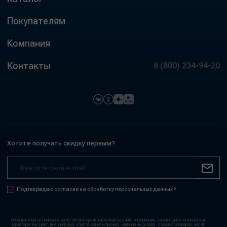
Покупателям
Компания
Контакты
8 (800) 234-94-20
Хотите получать скидку первым?
Подтверждаю согласие на обработку персональных данных *
Обращаем ваше внимание на то, что вся представленная на сайте информация, касающаяся технических
характеристик (цвет, внешний вид, комплектация и прочие), наличия на складе, стоимости товаров, носит