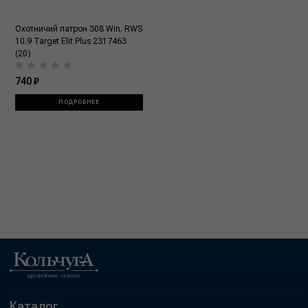
Охотничий патрон 308 Win. RWS
10.9 Target Elit Plus 2317463
(20)
740 ₽
ПОДРОБНЕЕ
Каталог