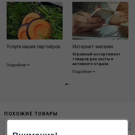
Услуги наших партнёров
Интернет-магазин
Огромный ассортимент
товаров для охоты и
активного отдыха
Подробнее
Подробнее
ПОХОЖИЕ ТОВАРЫ