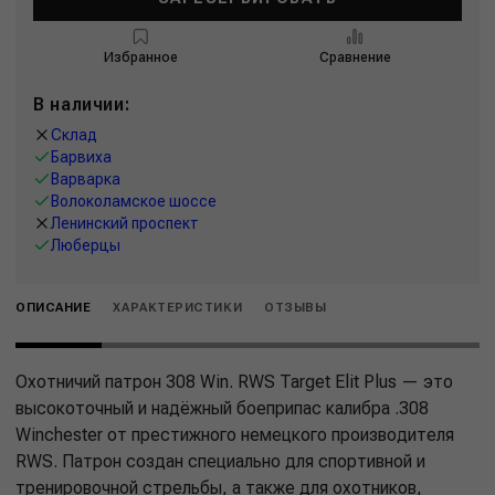
Избранное
Сравнение
В наличии:
Склад
Барвиха
Варварка
Волоколамское шоссе
Ленинский проспект
Люберцы
ОПИСАНИЕ
ХАРАКТЕРИСТИКИ
ОТЗЫВЫ
Охотничий патрон 308 Win. RWS Target Elit Plus — это
высокоточный и надёжный боеприпас калибра .308
Winchester от престижного немецкого производителя
RWS. Патрон создан специально для спортивной и
тренировочной стрельбы, а также для охотников,