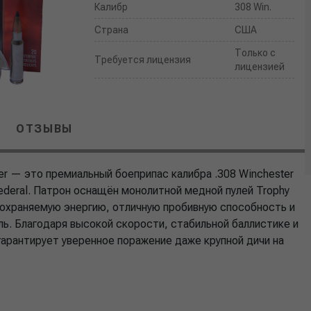
Калибр
308 Win.
Страна
США
Только с
Требуется лицензия
лицензией
ОТЗЫВЫ
per — это премиальный боеприпас калибра .308 Winchester
ederal. Патрон оснащён монолитной медной пулей Trophy
сохраняемую энергию, отличную пробивную способность и
ь. Благодаря высокой скорости, стабильной баллистике и
гарантирует уверенное поражение даже крупной дичи на