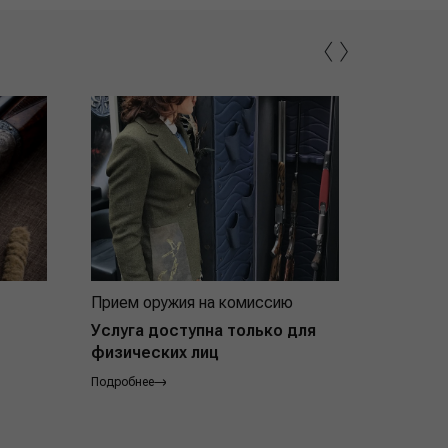
‹
›
Прием оружия на комиссию
Индивид
покупат
Услуга доступна только для
физических лиц
Подробнее
Подробнее