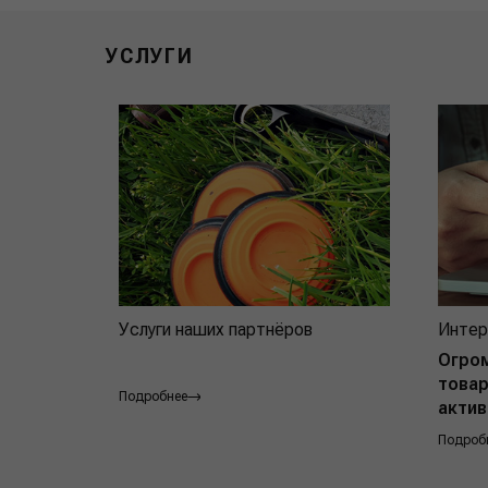
УСЛУГИ
Услуги наших партнёров
Интер
Огро
товар
Подробнее
актив
Подроб