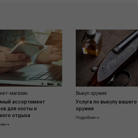
нет-магазин
Выкуп оружия
мный ассортимент
Услуга по выкупу вашего
ов для охоты и
оружия
ного отдыха
Подробнее
нее