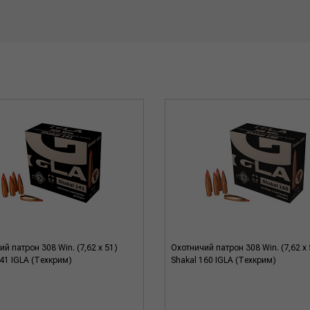
й патрон 308 Win. (7,62 x 51)
Охотничий патрон 308 Win. (7,62 x 
141 IGLA (Техкрим)
Shakal 160 IGLA (Техкрим)