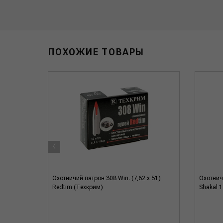
ПОХОЖИЕ ТОВАРЫ
‹
ady
Охотничий патрон 308 Win. (7,62 x 51)
Охотничи
Redtim (Техкрим)
Shakal 