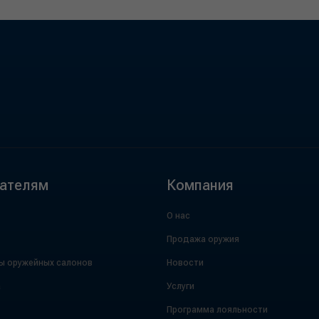
ателям
Компания
О нас
Продажа оружия
ы оружейных салонов
Новости
а
Услуги
Программа лояльности