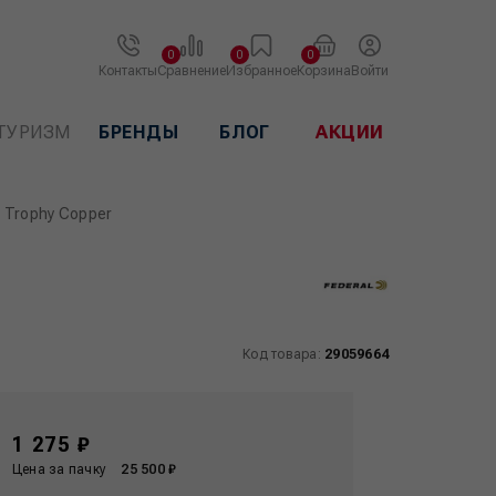
0
0
0
Контакты
Сравнение
Избранное
Корзина
Войти
ТУРИЗМ
БРЕНДЫ
БЛОГ
АКЦИИ
7 Trophy Copper
Код товара:
29059664
1 275 ₽
Цена за пачку
25 500 ₽