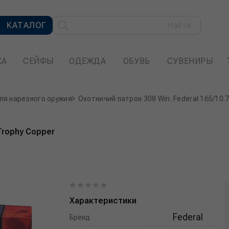
КАТАЛОГ
Найти
КА
СЕЙФЫ
ОДЕЖДА
ОБУВЬ
СУВЕНИРЫ
ля нарезного оружия
Охотничий патрон 308 Win. Federal 165/10.
 Trophy Copper
Характеристики
Federal
Бренд