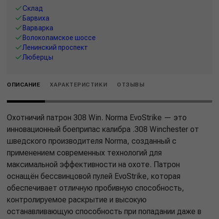
Склад
Барвиха
Варварка
Волоколамское шоссе
Ленинский проспект
Люберцы
ОПИСАНИЕ
ХАРАКТЕРИСТИКИ
ОТЗЫВЫ
Охотничий патрон 308 Win. Norma EvoStrike — это
инновационный боеприпас калибра .308 Winchester от
шведского производителя Norma, созданный с
применением современных технологий для
максимальной эффективности на охоте. Патрон
оснащён бессвинцовой пулей EvoStrike, которая
обеспечивает отличную пробивную способность,
контролируемое раскрытие и высокую
останавливающую способность при попадании даже в