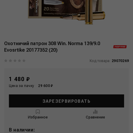
Охотничий патрон 308 Win. Norma 139/9.0
Evosrtike 20177352 (20)
Код товара:
29070269
1 480 ₽
Цена за пачку
29 600 ₽
ЗАРЕЗЕРВИРОВАТЬ
Избранное
Сравнение
В наличии: