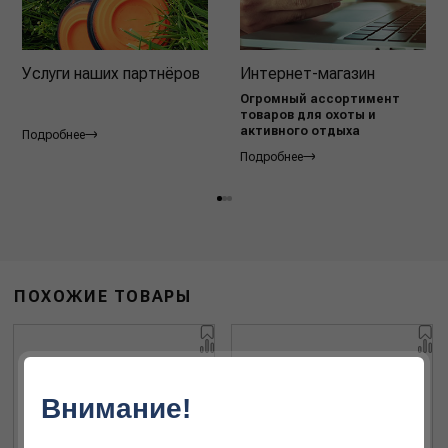
Услуги наших партнёров
Интернет-магазин
Огромный ассортимент
товаров для охоты и
активного отдыха
Подробнее
Подробнее
ПОХОЖИЕ ТОВАРЫ
Внимание!