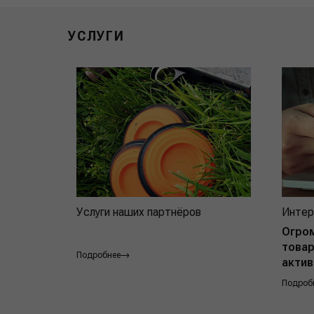
УСЛУГИ
Услуги наших партнёров
Интер
Огро
товар
Подробнее
актив
Подроб