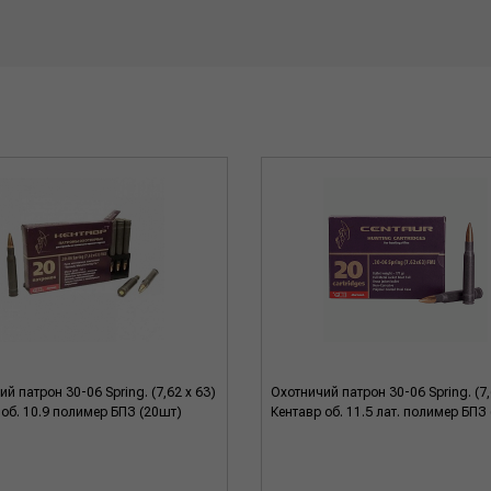
й патрон 30-06 Spring. (7,62 x 63)
Охотничий патрон 30-06 Spring. (7,
 об. 10.9 полимер БПЗ (20шт)
Кентавр об. 11.5 лат. полимер БПЗ