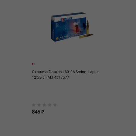
Охотничий патрон 30-06 Spring. Lapua
123/8.0 FMJ 4317577
845 ₽