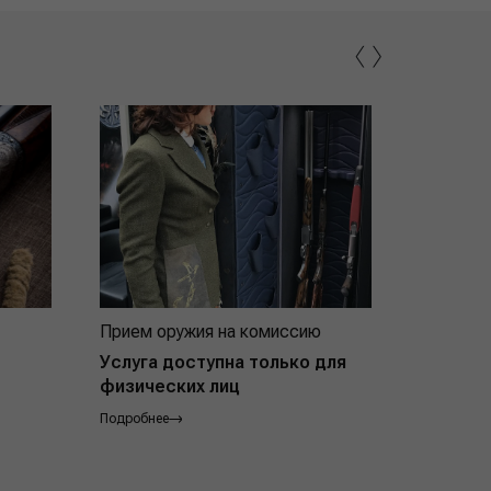
‹
›
Прием оружия на комиссию
Индивид
покупат
Услуга доступна только для
физических лиц
Подробнее
Подробнее