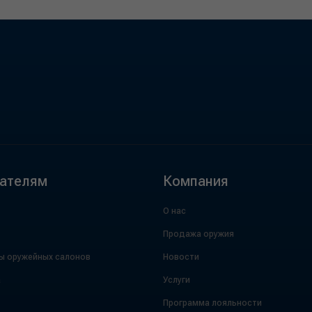
ателям
Компания
О нас
Продажа оружия
ы оружейных салонов
Новости
а
Услуги
Программа лояльности