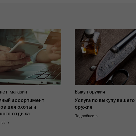
нет-магазин
Выкуп оружия
мный ассортимент
Услуга по выкупу вашего
ов для охоты и
оружия
ного отдыха
Подробнее
нее