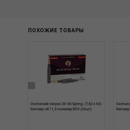
ПОХОЖИЕ ТОВАРЫ
‹
 Norma
Охотничий патрон 30-06 Spring. (7,62 x 63)
Охотничи
Кентавр об 11,5 полимер БПЗ (20шт)
Кентавр