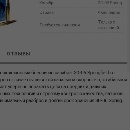
Калибр
30-06 Spring.
Страна
Финляндия
Только с
Требуется лицензия
лицензией
ОТЗЫВЫ
сококлассный боеприпас калибра .30-06 Springfield от
трон отличается высокой начальной скоростью, стабильной
яет уверенно поражать цели на средних и дальних
нных технологий и строгому контролю качества, патроны
нимальный разброс и долгий срок хранения.30-06 Spring.