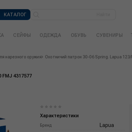
КАТАЛОГ
Найти
КА
СЕЙФЫ
ОДЕЖДА
ОБУВЬ
СУВЕНИРЫ
ля нарезного оружия
Охотничий патрон 30-06 Spring. Lapua 123
.0 FMJ 4317577
Характеристики
Lapua
Бренд