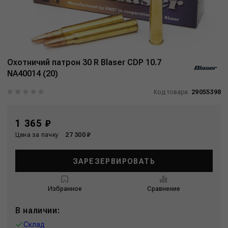
Охотничий патрон 30 R Blaser CDP 10.7
NA40014 (20)
Код товара:
29055398
1 365 ₽
Цена за пачку
27 300 ₽
ЗАРЕЗЕРВИРОВАТЬ
Избранное
Сравнение
В наличии:
Склад