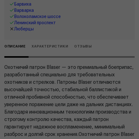
Барвиха
Варварка
Волоколамское шоссе
Ленинский проспект
Люберцы
ОПИСАНИЕ
ХАРАКТЕРИСТИКИ
ОТЗЫВЫ
Охотничий патрон Blaser — это премиальный боеприпас,
разработанный специально для требовательных
охотников и стрелков. Патроны Blaser отличаются
высочайшей точностью, стабильной баллистикой и
отличной пробивной способностью, что обеспечивает
уверенное поражение цели даже на дальних дистанциях.
Благодаря инновационным технологиям производства и
строгому контролю качества, каждый патрон
гарантирует надежное воспламенение, минимальный
разброс и долгий срок хранения.Охотничий патрон Blaser