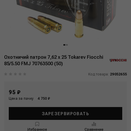
Охотничий патрон 7,62 x 25 Tokarev Fiocchi
85/5.50 FMJ 70763500 (50)
Код товара:
29052655
95 ₽
Цена за пачку
4 750 ₽
ЗАРЕЗЕРВИРОВАТЬ
Избранное
Сравнение