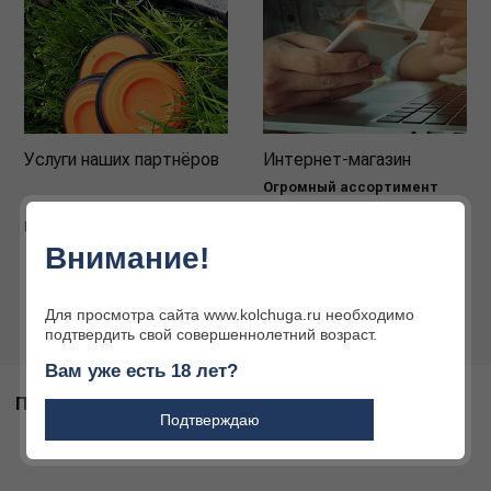
Услуги наших партнёров
Интернет-магазин
Огромный ассортимент
товаров для охоты и
активного отдыха
Подробнее
Внимание!
Подробнее
Для просмотра сайта www.kolchuga.ru необходимо
подтвердить свой совершеннолетний возраст.
Вам уже есть 18 лет?
ПОХОЖИЕ ТОВАРЫ
Подтверждаю