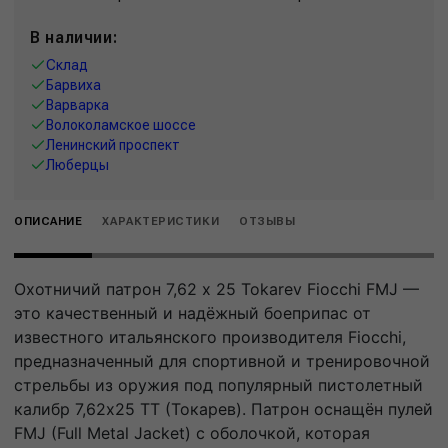
В наличии:
Склад
Барвиха
Варварка
Волоколамское шоссе
Ленинский проспект
Люберцы
ОПИСАНИЕ
ХАРАКТЕРИСТИКИ
ОТЗЫВЫ
Охотничий патрон 7,62 x 25 Tokarev Fiocchi FMJ —
это качественный и надёжный боеприпас от
известного итальянского производителя Fiocchi,
предназначенный для спортивной и тренировочной
стрельбы из оружия под популярный пистолетный
калибр 7,62x25 ТТ (Токарев). Патрон оснащён пулей
FMJ (Full Metal Jacket) с оболочкой, которая