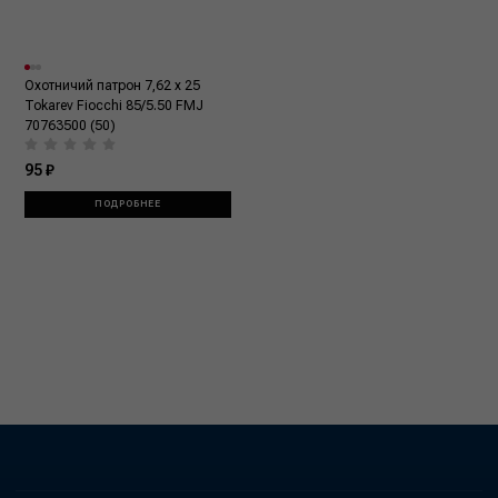
Охотничий патрон 7,62 x 25
Tokarev Fiocchi 85/5.50 FMJ
70763500 (50)
95 ₽
ПОДРОБНЕЕ