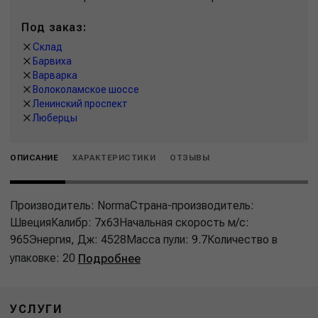
Под заказ:
Склад
Барвиха
Варварка
Волоколамское шоссе
Ленинский проспект
Люберцы
ОПИСАНИЕ
ХАРАКТЕРИСТИКИ
ОТЗЫВЫ
Производитель: NormaСтрана-производитель:
ШвецияКалибр: 7x63Начальная скорость м/с:
965Энергия, Дж: 4528Масса пули: 9.7Количество в
упаковке: 20
Подробнее
УСЛУГИ