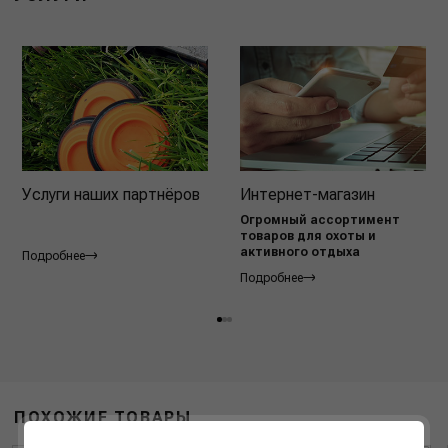
Услуги наших партнёров
Интернет-магазин
Огромный ассортимент
товаров для охоты и
активного отдыха
Подробнее
Подробнее
ПОХОЖИЕ ТОВАРЫ