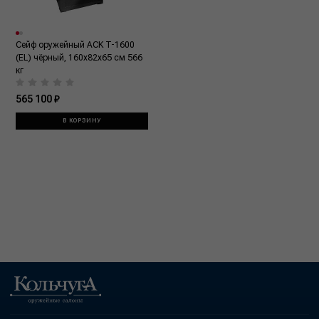
Сейф оружейный ACK T-1600
(EL) чёрный, 160x82x65 см 566
кг
565 100 ₽
В КОРЗИНУ