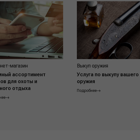
нет-магазин
Выкуп оружия
мный ассортимент
Услуга по выкупу вашего
ов для охоты и
оружия
ного отдыха
Подробнее
нее