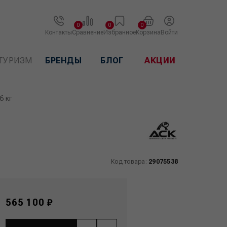
0
0
0
Контакты
Сравнение
Избранное
Корзина
Войти
ТУРИЗМ
БРЕНДЫ
БЛОГ
АКЦИИ
6 кг
Код товара:
29075538
565 100 ₽