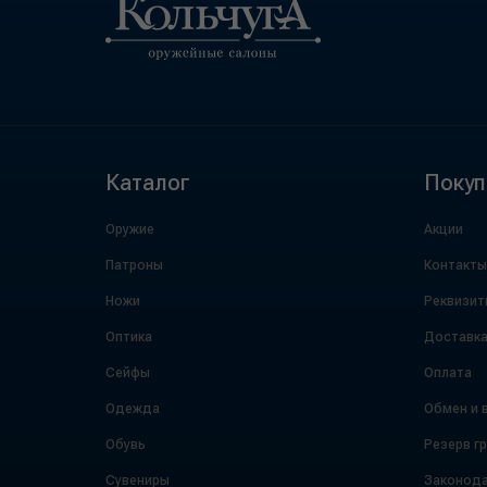
Каталог
Покуп
Оружие
Акции
Патроны
Контакты
Ножи
Реквизит
Оптика
Доставк
Сейфы
Оплата
Одежда
Обмен и 
Обувь
Резерв г
Сувениры
Законода