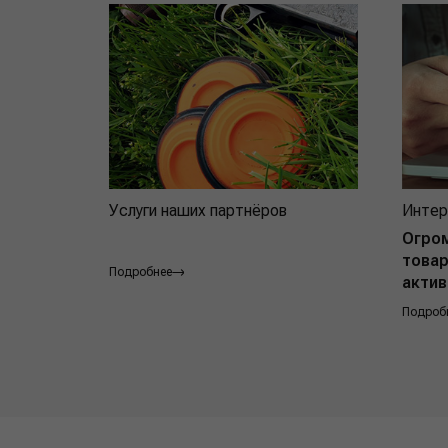
Услуги наших партнёров
Интер
Огро
товар
Подробнее
актив
Подроб