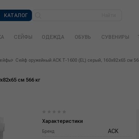
КАТАЛОГ
Найти
КА
СЕЙФЫ
ОДЕЖДА
ОБУВЬ
СУВЕНИРЫ
сейфы
Сейф оружейный ACK T-1600 (EL) серый, 160x82x65 см 56
x82x65 см 566 кг
Характеристики
ACK
Бренд