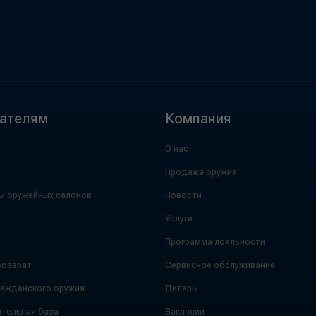
ателям
Компания
О нас
Продажа оружия
ы оружейных салонов
Новости
а
Услуги
Программа лояльности
возврат
Сервисное обслуживание
ражданского оружия
Дилеры
тельная база
Вакансии