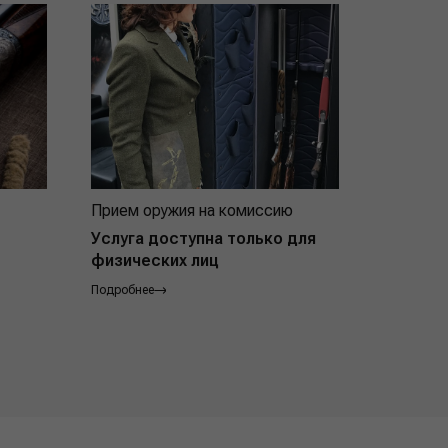
Прием оружия на комиссию
Индивид
покупат
Услуга доступна только для
физических лиц
Подробнее
Подробнее