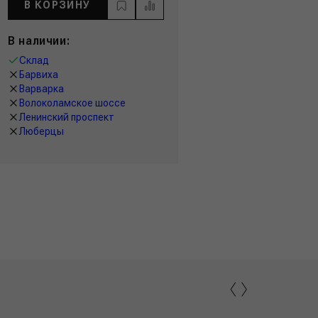
В КОРЗИНУ
В наличии:
Склад
Барвиха
Варварка
Волоколамское шоссе
Ленинский проспект
Люберцы
‹
›