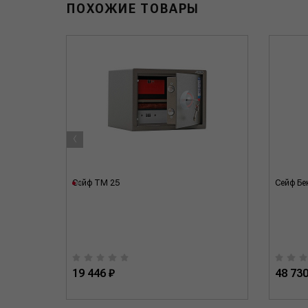
ПОХОЖИЕ ТОВАРЫ
‹
Сейф TM 25
Сейф Бе
19 446 ₽
48 730