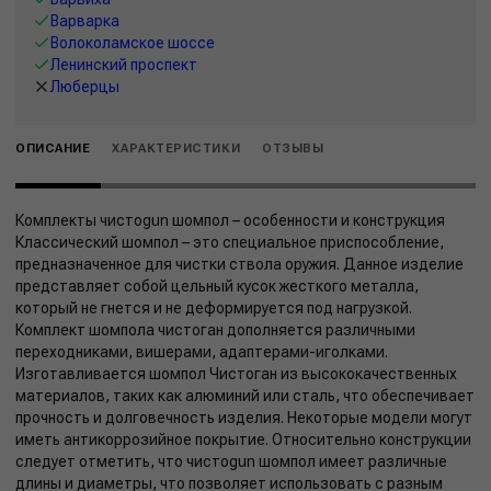
Варварка
Волоколамское шоссе
Ленинский проспект
Люберцы
ОПИСАНИЕ
ХАРАКТЕРИСТИКИ
ОТЗЫВЫ
Комплекты чистоgun шомпол – особенности и конструкция
Классический шомпол – это специальное приспособление,
предназначенное для чистки ствола оружия. Данное изделие
представляет собой цельный кусок жесткого металла,
который не гнется и не деформируется под нагрузкой.
Комплект шомпола чистоган дополняется различными
переходниками, вишерами, адаптерами-иголками.
Изготавливается шомпол Чистоган из высококачественных
материалов, таких как алюминий или сталь, что обеспечивает
прочность и долговечность изделия. Некоторые модели могут
иметь антикоррозийное покрытие. Относительно конструкции
следует отметить, что чистоgun шомпол имеет различные
длины и диаметры, что позволяет использовать с разным