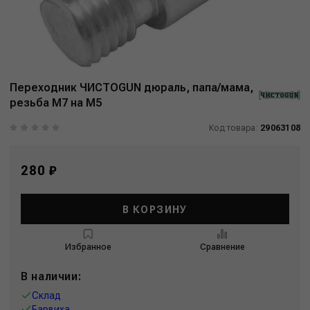
Переходник ЧИСТОGUN дюраль, папа/мама,
резьба M7 на M5
Код товара:
29063108
280 ₽
В КОРЗИНУ
Избранное
Сравнение
В наличии:
Склад
Барвиха