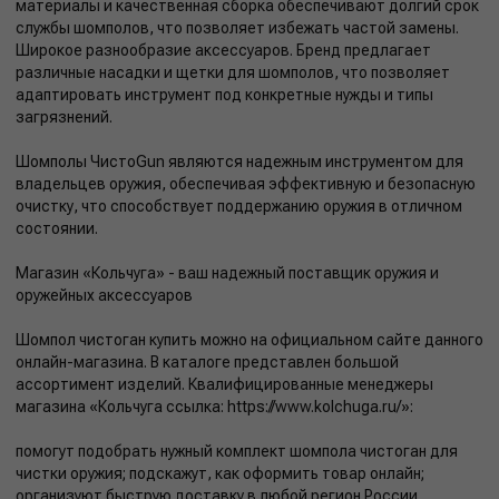
материалы и качественная сборка обеспечивают долгий срок
службы шомполов, что позволяет избежать частой замены.
Широкое разнообразие аксессуаров. Бренд предлагает
различные насадки и щетки для шомполов, что позволяет
адаптировать инструмент под конкретные нужды и типы
загрязнений.
Шомполы ЧистоGun являются надежным инструментом для
владельцев оружия, обеспечивая эффективную и безопасную
очистку, что способствует поддержанию оружия в отличном
состоянии.
Магазин «Кольчуга» - ваш надежный поставщик оружия и
оружейных аксессуаров
Шомпол чистоган купить можно на официальном сайте данного
онлайн-магазина. В каталоге представлен большой
ассортимент изделий. Квалифицированные менеджеры
магазина «Кольчуга ссылка: https://www.kolchuga.ru/»:
помогут подобрать нужный комплект шомпола чистоган для
чистки оружия; подскажут, как оформить товар онлайн;
организуют быструю доставку в любой регион России.