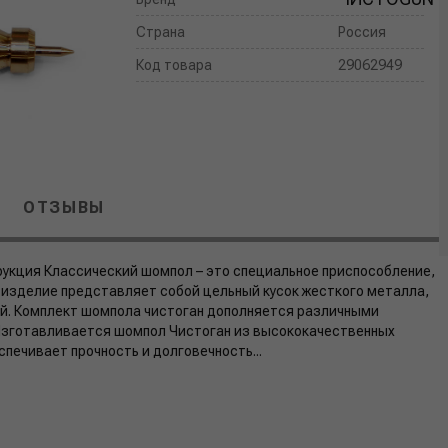
Страна
Россия
Код товара
29062949
ОТЗЫВЫ
рукция Классический шомпол – это специальное приспособление,
 изделие представляет собой цельный кусок жесткого металла,
ой. Комплект шомпола чистоган дополняется различными
Изготавливается шомпол Чистоган из высококачественных
спечивает прочность и долговечность...