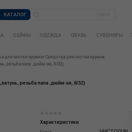
КАТАЛОГ
Найти
КА
СЕЙФЫ
ОДЕЖДА
ОБУВЬ
СУВЕНИРЫ
а для чистки оружия
Средства для чистки оружия
, резьба папа ,дюйм-ая, 8/32)
атунь, резьба папа ,дюйм-ая, 8/32)
Характеристики
ЧИСТОGUN
Бренд