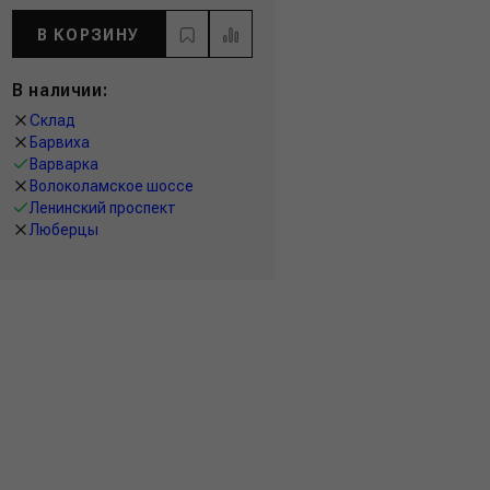
В КОРЗИНУ
В наличии:
Склад
Барвиха
Варварка
Волоколамское шоссе
Ленинский проспект
Люберцы