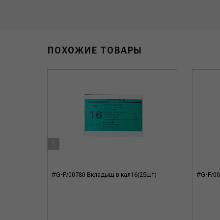
ПОХОЖИЕ ТОВАРЫ
‹
, латунь,
#G-F/00780 Вкладыш в кал16(25шт)
#G-F/00