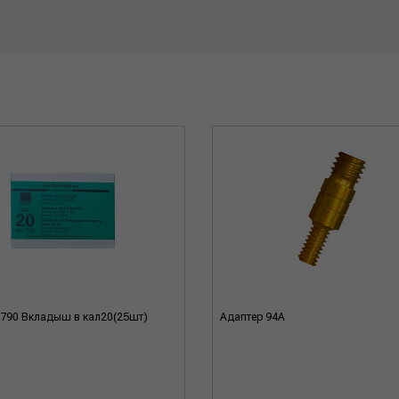
790 Вкладыш в кал20(25шт)
Адаптер 94А