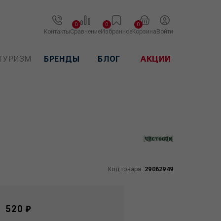
0
0
0
Контакты
Сравнение
Избранное
Корзина
Войти
ТУРИЗМ
БРЕНДЫ
БЛОГ
АКЦИИ
Код товара:
29062949
520 ₽