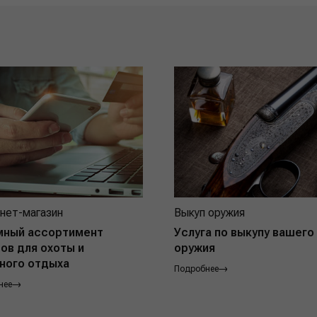
нет-магазин
Выкуп оружия
мный ассортимент
Услуга по выкупу вашего
ов для охоты и
оружия
ного отдыха
Подробнее
нее