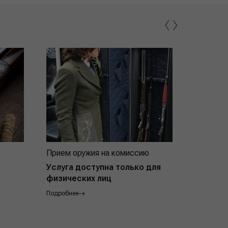
‹
›
Прием оружия на комиссию
Индивид
покупат
Услуга доступна только для
физических лиц
Подробнее
Подробнее