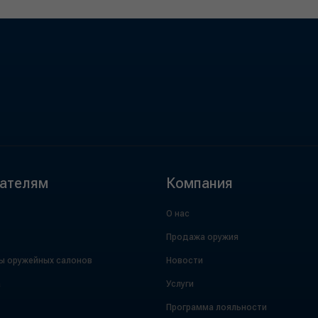
ателям
Компания
О нас
Продажа оружия
ы оружейных салонов
Новости
а
Услуги
Программа лояльности