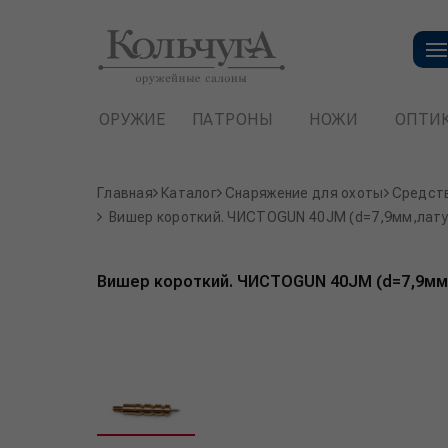
ОРУЖИЕ
ПАТРОНЫ
НОЖИ
ОПТИ
Главная
Каталог
Снаряжение для охоты
Средств
Вишер короткий. ЧИСТОGUN 40JM (d=7,9мм,латунь
Вишер короткий. ЧИСТОGUN 40JM (d=7,9мм,л