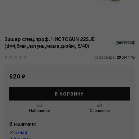
Вишер спец.проф. ЧИСТОGUN 22SJE
(d=4,6мм,латунь,мама,дюйм, 5/40)
Код товара:
29061145
520 ₽
В КОРЗИНУ
Избранное
Сравнение
В наличии:
Склад
Барвиха