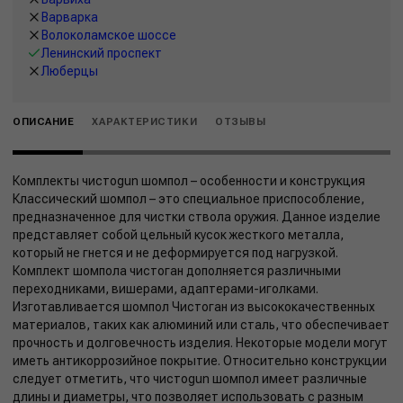
Варварка
Волоколамское шоссе
Ленинский проспект
Люберцы
ОПИСАНИЕ
ХАРАКТЕРИСТИКИ
ОТЗЫВЫ
Комплекты чистоgun шомпол – особенности и конструкция
Классический шомпол – это специальное приспособление,
предназначенное для чистки ствола оружия. Данное изделие
представляет собой цельный кусок жесткого металла,
который не гнется и не деформируется под нагрузкой.
Комплект шомпола чистоган дополняется различными
переходниками, вишерами, адаптерами-иголками.
Изготавливается шомпол Чистоган из высококачественных
материалов, таких как алюминий или сталь, что обеспечивает
прочность и долговечность изделия. Некоторые модели могут
иметь антикоррозийное покрытие. Относительно конструкции
следует отметить, что чистоgun шомпол имеет различные
длины и диаметры, что позволяет использовать с разным