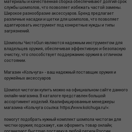
материалы и качественная сборка обеспечивают долгий срок
службы шомполов, что позволяет избежать частой замены.
Широкое разнообразие аксессуаров. Бренд предлагает
различные насадки и щетки для шомполов, что позволяет
адаптировать инструмент под конкретные нужды и типы
загрязнений.
Шомполы ЧистоGun являются надежным инструментом для
владельцев оружия, обеспечивая эффективную и безопасную
очистку, что способствует поддержанию оружия в отличном
состоянии.
Магазин «Кольчуга» - ваш надежный поставщик оружия и
оружейных аксессуаров
Шомпол чистоган купить можно на официальном сайте данного
онлайн-магазина. В каталоге представлен большой
ассортимент изделий. Квалифицированные менеджеры
магазина «Кольчуга ссылка: https://www.kolchuga.ru/»:
помогут подобрать нужный комплект шомпола чистоган для
чистки оружия; подскажут, как оформить товар онлайн;
организуют быструю доставку в любой регион России.