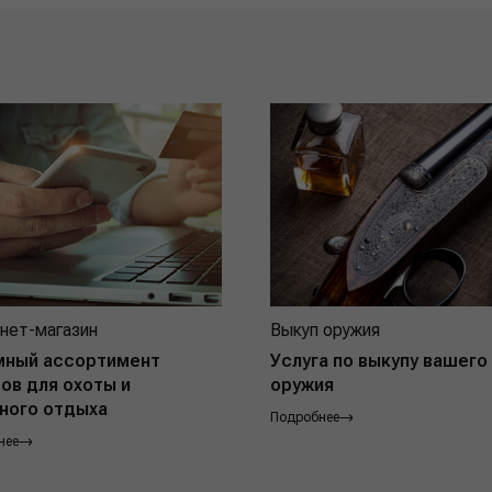
нет-магазин
Выкуп оружия
мный ассортимент
Услуга по выкупу вашего
ов для охоты и
оружия
ного отдыха
Подробнее
нее