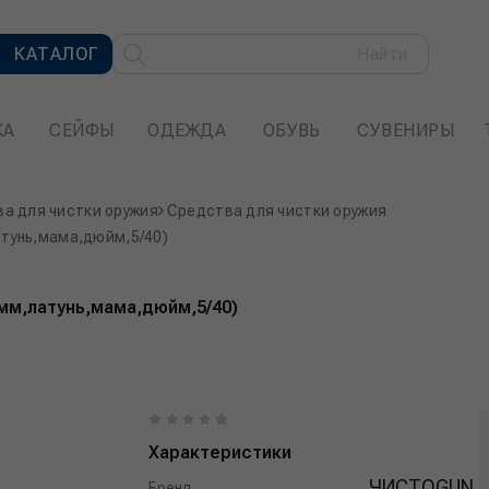
КАТАЛОГ
Найти
КА
СЕЙФЫ
ОДЕЖДА
ОБУВЬ
СУВЕНИРЫ
а для чистки оружия
Средства для чистки оружия
тунь,мама,дюйм,5/40)
мм,латунь,мама,дюйм,5/40)
Характеристики
ЧИСТОGUN
Бренд