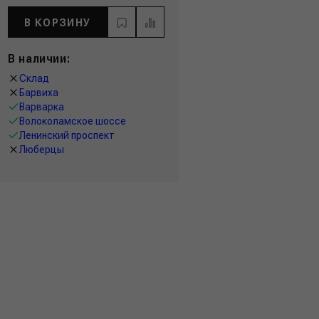
В КОРЗИНУ
В наличии:
Склад
Барвиха
Варварка
Волоколамское шоссе
Ленинский проспект
Люберцы