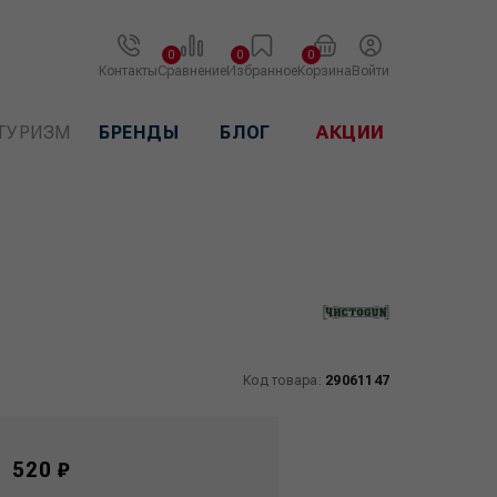
0
0
0
Контакты
Сравнение
Избранное
Корзина
Войти
ТУРИЗМ
БРЕНДЫ
БЛОГ
АКЦИИ
Код товара:
29061147
520 ₽