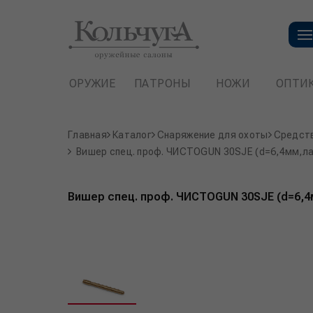
ОРУЖИЕ
ПАТРОНЫ
НОЖИ
ОПТИ
Главная
Каталог
Снаряжение для охоты
Средств
Вишер спец. проф. ЧИСТОGUN 30SJE (d=6,4мм,ла
Вишер спец. проф. ЧИСТОGUN 30SJE (d=6,4