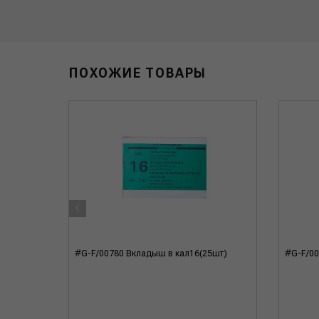
ПОХОЖИЕ ТОВАРЫ
‹
, латунь,
#G-F/00780 Вкладыш в кал16(25шт)
#G-F/00