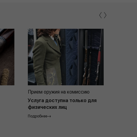
‹
›
Прием оружия на комиссию
Индивид
покупат
Услуга доступна только для
физических лиц
Подробнее
Подробнее