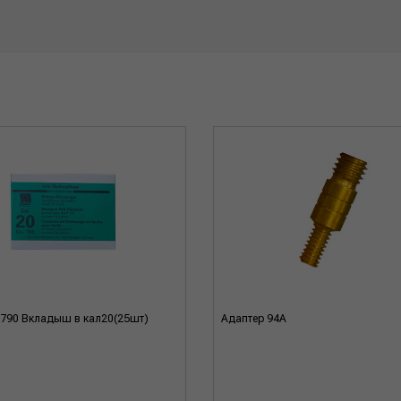
790 Вкладыш в кал20(25шт)
Адаптер 94А