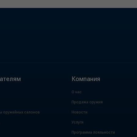
ателям
Компания
О нас
Продажа оружия
ы оружейных салонов
Новости
а
Услуги
Программа лояльности