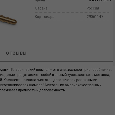
Страна
Россия
Код товара
29061147
ОТЗЫВЫ
рукция Классический шомпол – это специальное приспособление,
 изделие представляет собой цельный кусок жесткого металла,
ой. Комплект шомпола чистоган дополняется различными
Изготавливается шомпол Чистоган из высококачественных
спечивает прочность и долговечность...