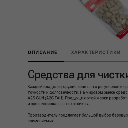
ОПИСАНИЕ
ХАРАКТЕРИСТИКИ
Средства для чистк
Каждый владелец оружия знает, что регулярное и п
точности и долговечности. На мировом рынке средс
A2S GUN (А2С ГАН). Продукция этой марки разработ
и профессиональных охотников.
Производитель предлагает большой выбор базовых
применяемых...