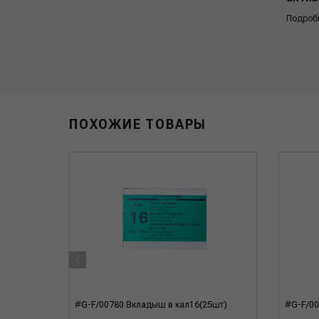
Подроб
ПОХОЖИЕ ТОВАРЫ
‹
 латунь,
#G-F/00780 Вкладыш в кал16(25шт)
#G-F/00