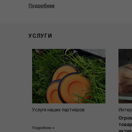
Подробнее
УСЛУГИ
Услуги наших партнёров
Интер
Огро
товар
Подробнее
актив