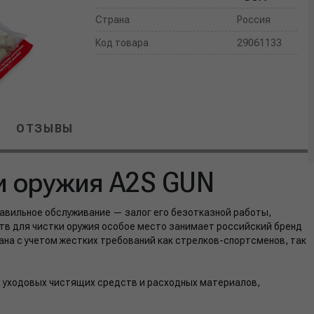
Страна
Россия
Код товара
29061133
ОТЗЫВЫ
и оружия A2S GUN
равильное обслуживание — залог его безотказной работы,
тв для чистки оружия особое место занимает российский бренд
ана с учетом жестких требований как стрелков-спортсменов, так
 уходовых чистящих средств и расходных материалов,