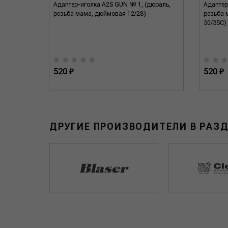
етр 9,5
Адаптер-иголка A2S GUN № 1, (дюраль,
Адаптер
резьба мама, дюймовая 12/28)
резьба 
30/35C)
520 ₽
520 ₽
ДРУГИЕ ПРОИЗВОДИТЕЛИ В РАЗ