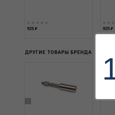
925 ₽
925 ₽
ДРУГИЕ ТОВАРЫ БРЕНДА
‹