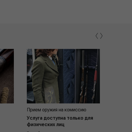
‹
›
Прием оружия на комиссию
Индивид
покупат
Услуга доступна только для
физических лиц
Подробнее