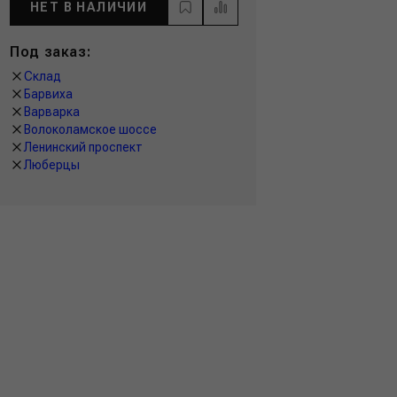
НЕТ В НАЛИЧИИ
Под заказ:
Склад
Барвиха
Варварка
Волоколамское шоссе
Ленинский проспект
Люберцы