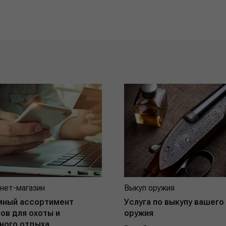
нет-магазин
Выкуп оружия
мный ассортимент
Услуга по выкупу вашего
ов для охоты и
оружия
ного отдыха