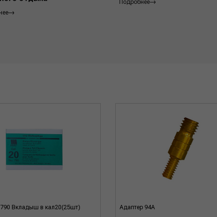
Подробнее
нее
790 Вкладыш в кал20(25шт)
Адаптер 94А