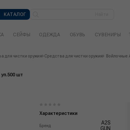
КАТАЛОГ
Найти
КА
СЕЙФЫ
ОДЕЖДА
ОБУВЬ
СУВЕНИРЫ
а для чистки оружия
Средства для чистки оружия
Войлочные A
 уп.500 шт
Характеристики
A2S
Бренд
GUN