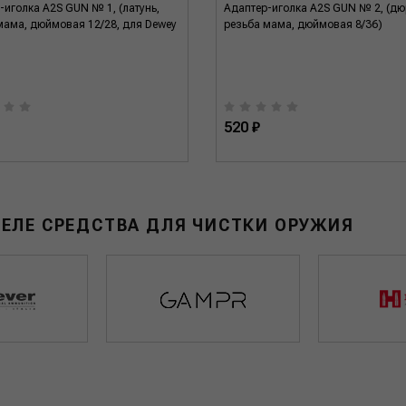
-иголка A2S GUN № 1, (латунь,
Адаптер-иголка A2S GUN № 2, (дю
мама, дюймовая 12/28, для Dewey
резьба мама, дюймовая 8/36)
520 ₽
ДЕЛЕ СРЕДСТВА ДЛЯ ЧИСТКИ ОРУЖИЯ