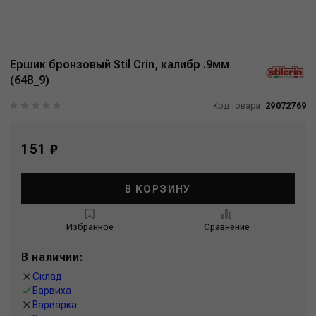
Ершик бронзовый Stil Crin, калибр .9мм
(64B_9)
Код товара:
29072769
151 ₽
В КОРЗИНУ
Избранное
Сравнение
В наличии:
Склад
Барвиха
Варварка