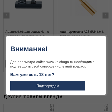
‹
›
Адаптер №6 для сошек Harris
Адаптер-иголка A2S GUN № 1,
на европейскую планку HA6
(латунь, резьба мама,
дюймовая 12/28, для Dewey
30/35C)
Внимание!
2 491 ₽
520 ₽
Для просмотра сайта www.kolchuga.ru необходимо
В КОРЗИНУ
В КОРЗИНУ
подтвердить свой совершеннолетний возраст.
Вам уже есть 18 лет?
Подтверждаю
ДРУГИЕ ТОВАРЫ БРЕНДА