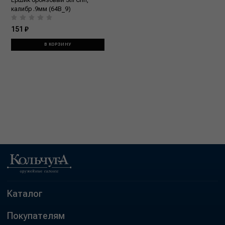
Ершик бронзовый Stil Crin,
калибр .9мм (64B_9)
151 ₽
В КОРЗИНУ
Каталог
Покупателям