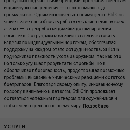
продукцию под частными брендами, предлагая клиентам
индивидуальные решения — от экономичных до
премиальных. Одним из ключевых преимуществ Stil Crin
является её способность работать с клиентами на всех
этапах — от разработки дизайна до планирования
логистики. Сотрудники компании готовы изготовить
изделия по индивидуальным чертежам, обеспечивая
поддержку на каждом этапе сотрудничества. Stil Crin
подчёркивает важность ухода за оружием, так как это
не только улучшает результаты стрельбы, но и
обеспечивает безопасность, предотвращая возможные
проблемы, вызванные химическими реакциями остатков
боеприпасов. Благодаря своему опыту, инновационному
подходу и вниманию к деталям, Stil Crin продолжает
оставаться надёжным партнёром для оружейников и
любителей стрельбы по всему миру.
Подробнее
УСЛУГИ