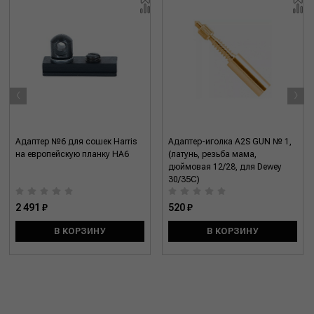
‹
›
Адаптер №6 для сошек Harris
Адаптер-иголка A2S GUN № 1,
на европейскую планку HA6
(латунь, резьба мама,
дюймовая 12/28, для Dewey
30/35C)
2 491 ₽
520 ₽
В КОРЗИНУ
В КОРЗИНУ