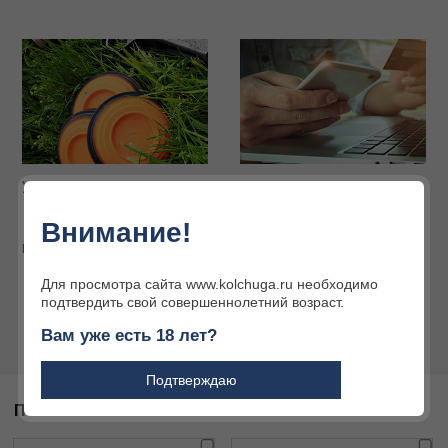
Услуги наших партнёров
Интернет-магазин
Огромный ассортимент
Внимание!
товаров для охоты и
активного отдыха
Подробнее
Подробнее
Для просмотра сайта www.kolchuga.ru необходимо
подтвердить свой совершеннолетний возраст.
Вам уже есть 18 лет?
Подтверждаю
ПОХОЖИЕ ТОВАРЫ