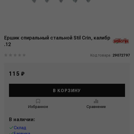
Ершик спиральный стальной Stil Crin, калибр
.12
Код товара:
29072797
115 ₽
В КОРЗИНУ
Избранное
Сравнение
В наличии:
Склад
Барвиха