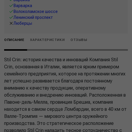
Варварка
Волоколамское шоссе
Ленинский проспект
Люберцы
ОПИСАНИЕ
ХАРАКТЕРИСТИКИ
ОТЗЫВЫ
Stil Crin: история качества и инноваций Компания Stil
Crin, основанная в Италии, является ярким примером
семейного предприятия, которое на протяжении многих
лет успешно развивается благодаря постоянному
вниманию к качеству продукции, оперативному
обслуживанию и внедрению инноваций. Расположенная в
Павоне-дель-Мелла, провинция Брешиа, компания
находится в самом сердце Ломбардии, всего в 40 км от
Валле-Тромпия — мирового центра оружейного
производства. Это стратегическое расположение
позволило Stil Crin наладить тесное сотрудничество с