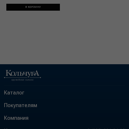
В КОРЗИНУ
Каталог
Покупателям
Компания