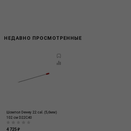
НЕДАВНО ПРОСМОТРЕННЫЕ
Шомпол Dewey 22 cal. (5,6мм)
102 см D22C40
4 725 ₽