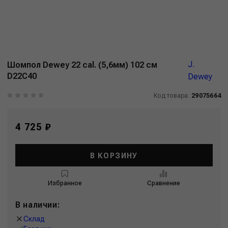
J.
Шомпол Dewey 22 cal. (5,6мм) 102 см
D22C40
Dewey
Код товара:
29075664
4 725 ₽
В КОРЗИНУ
Избранное
Сравнение
В наличии:
Склад