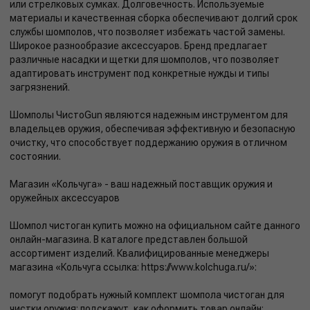
или стрелковых сумках. Долговечность. Используемые
материалы и качественная сборка обеспечивают долгий срок
службы шомполов, что позволяет избежать частой замены.
Широкое разнообразие аксессуаров. Бренд предлагает
различные насадки и щетки для шомполов, что позволяет
адаптировать инструмент под конкретные нужды и типы
загрязнений.
Шомполы ЧистоGun являются надежным инструментом для
владельцев оружия, обеспечивая эффективную и безопасную
очистку, что способствует поддержанию оружия в отличном
состоянии.
Магазин «Кольчуга» - ваш надежный поставщик оружия и
оружейных аксессуаров
Шомпол чистоган купить можно на официальном сайте данного
онлайн-магазина. В каталоге представлен большой
ассортимент изделий. Квалифицированные менеджеры
магазина «Кольчуга ссылка: https://www.kolchuga.ru/»:
помогут подобрать нужный комплект шомпола чистоган для
чистки оружия; подскажут, как оформить товар онлайн;