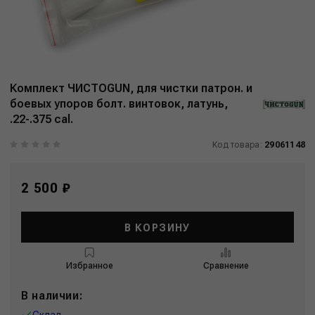
Комплект ЧИСТОGUN, для чистки патрон. и
боевых упоров болт. винтовок, латунь,
.22-.375 cаl.
Код товара:
29061148
2 500 ₽
В КОРЗИНУ
Избранное
Сравнение
В наличии:
Склад