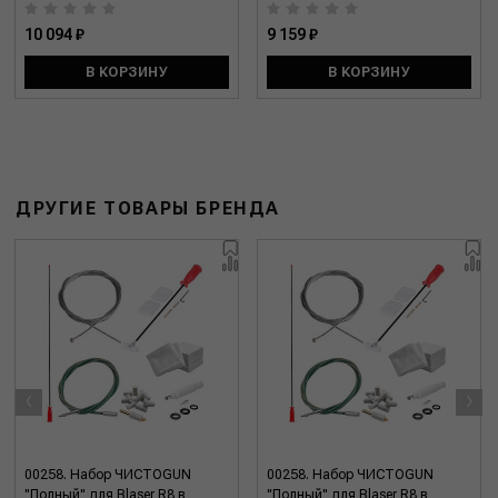
10 094 ₽
9 159 ₽
В КОРЗИНУ
В КОРЗИНУ
ДРУГИЕ ТОВАРЫ БРЕНДА
‹
›
00258. Набор ЧИСТОGUN
00258. Набор ЧИСТОGUN
"Полный" для Blaser R8 в
"Полный" для Blaser R8 в