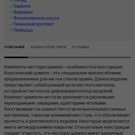
Барвиха
Варварка
Волоколамское шоссе
Ленинский проспект
Люберцы
ОПИСАНИЕ
ХАРАКТЕРИСТИКИ
ОТЗЫВЫ
Комплекты чистоgun шомпол – особенности и конструкция
Классический шомпол – это специальное приспособление,
предназначенное для чистки ствола оружия. Данное изделие
представляет собой цельный кусок жесткого металла,
который не гнется и не деформируется под нагрузкой.
Комплект шомпола чистоган дополняется различными
переходниками, вишерами, адаптерами-иголками.
Изготавливается шомпол Чистоган из высококачественных
материалов, таких как алюминий или сталь, что обеспечивает
прочность и долговечность изделия. Некоторые модели могут
иметь антикоррозийное покрытие. Относительно конструкции
следует отметить, что чистоgun шомпол имеет различные