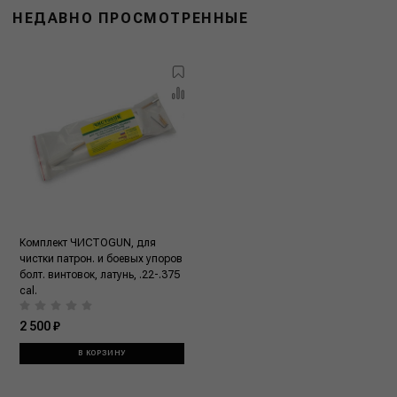
НЕДАВНО ПРОСМОТРЕННЫЕ
Комплект ЧИСТОGUN, для
чистки патрон. и боевых упоров
болт. винтовок, латунь, .22-.375
cаl.
2 500 ₽
В КОРЗИНУ