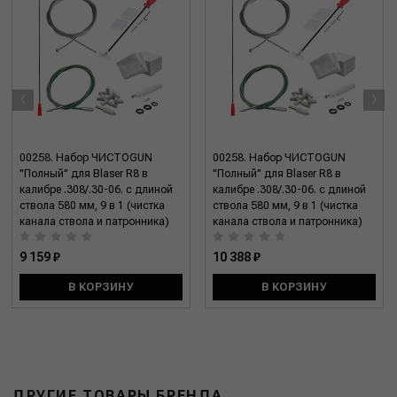
‹
›
00258. Набор ЧИСТОGUN
00258. Набор ЧИСТОGUN
"Полный" для Blaser R8 в
"Полный" для Blaser R8 в
калибре .308/.30-06. с длиной
калибре .308/.30-06. с длиной
ствола 580 мм, 9 в 1 (чистка
ствола 580 мм, 9 в 1 (чистка
канала ствола и патронника)
канала ствола и патронника)
9 159 ₽
10 388 ₽
В КОРЗИНУ
В КОРЗИНУ
ДРУГИЕ ТОВАРЫ БРЕНДА