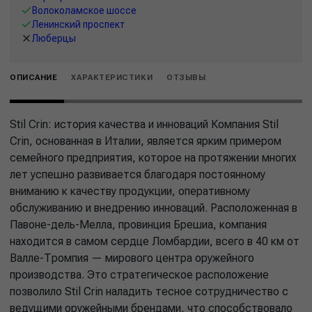
Волоколамское шоссе
Ленинский проспект
Люберцы
ОПИСАНИЕ
ХАРАКТЕРИСТИКИ
ОТЗЫВЫ
Stil Crin: история качества и инноваций Компания Stil
Crin, основанная в Италии, является ярким примером
семейного предприятия, которое на протяжении многих
лет успешно развивается благодаря постоянному
вниманию к качеству продукции, оперативному
обслуживанию и внедрению инноваций. Расположенная в
Павоне-дель-Мелла, провинция Брешиа, компания
находится в самом сердце Ломбардии, всего в 40 км от
Валле-Тромпия — мирового центра оружейного
производства. Это стратегическое расположение
позволило Stil Crin наладить тесное сотрудничество с
ведущими оружейными брендами, что способствовало