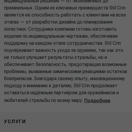
индивидуальные решения — от экономичных до
премиальных. Одним из ключевых преимуществ Stil Crin
является её способность работать с клиентами на всех
этапах — от разработки дизайна до планирования
логистики. Сотрудники компании готовы изготовить
изделия по индивидуальным чертежам, обеспечивая
поддержку на каждом этапе сотрудничества. Stil Crin
подчёркивает важность ухода за оружием, так как это
не только улучшает результаты стрельбы, но и
обеспечивает безопасность, предотвращая возможные
проблемы, вызванные химическими реакциями остатков
боеприпасов. Благодаря своему опыту, инновационному
подходу и вниманию к деталям, Stil Crin продолжает
оставаться надёжным партнёром для оружейников и
любителей стрельбы по всему миру.
Подробнее
УСЛУГИ