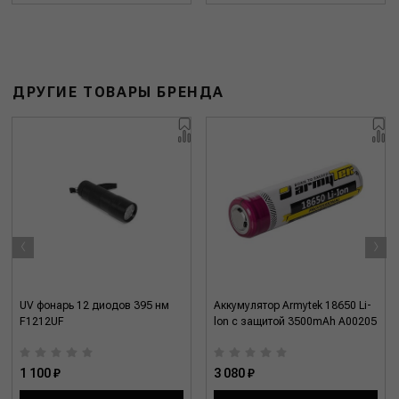
ДРУГИЕ ТОВАРЫ БРЕНДА
‹
›
UV фонарь 12 диодов 395 нм
Аккумулятор Armytek 18650 Li-
F1212UF
lon с защитой 3500mAh A00205
1 100 ₽
3 080 ₽