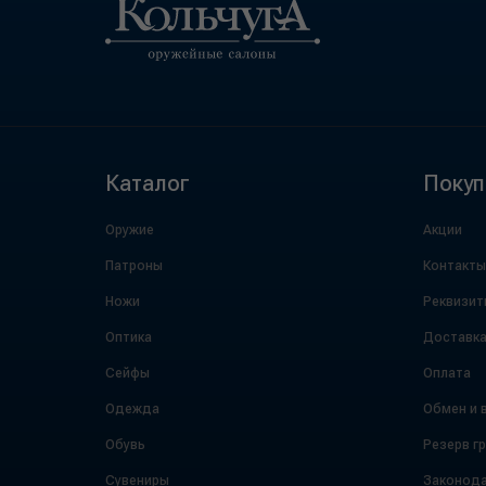
Каталог
Покуп
Оружие
Акции
Патроны
Контакты
Ножи
Реквизит
Оптика
Доставк
Сейфы
Оплата
Одежда
Обмен и 
Обувь
Резерв г
Сувениры
Законода