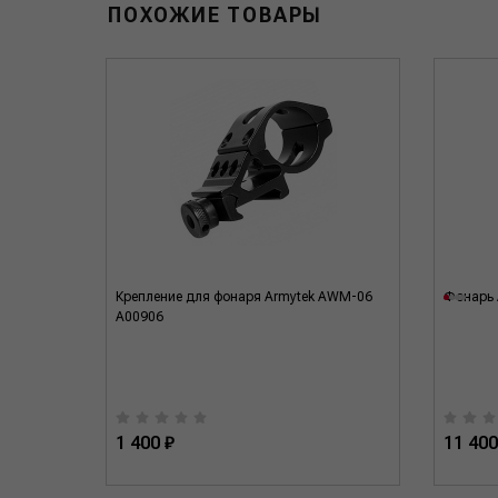
ПОХОЖИЕ ТОВАРЫ
01C
Крепление для фонаря Armytek AWM-06
Фонарь 
A00906
1 400 ₽
11 400