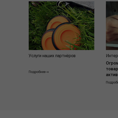
Услуги наших партнёров
Интер
Огро
товар
Подробнее
актив
Подроб