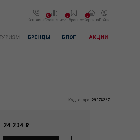
0
0
0
Контакты
Сравнение
Избранное
Корзина
Войти
ТУРИЗМ
БРЕНДЫ
БЛОГ
АКЦИИ
Код товара:
29078267
24 204 ₽