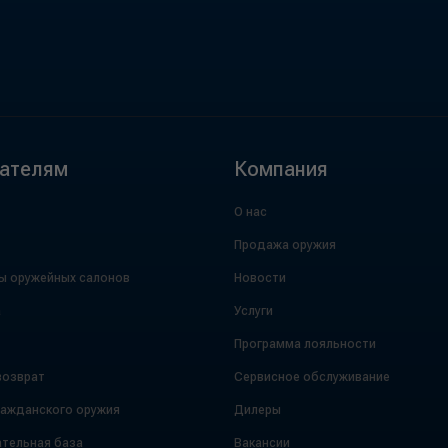
ателям
Компания
О нас
Продажа оружия
ы оружейных салонов
Новости
а
Услуги
Программа лояльности
возврат
Сервисное обслуживание
ражданского оружия
Дилеры
тельная база
Вакансии