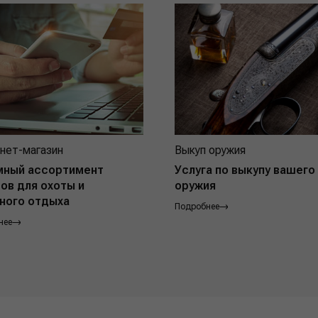
нет-магазин
Выкуп оружия
мный ассортимент
Услуга по выкупу вашего
ов для охоты и
оружия
ного отдыха
Подробнее
нее