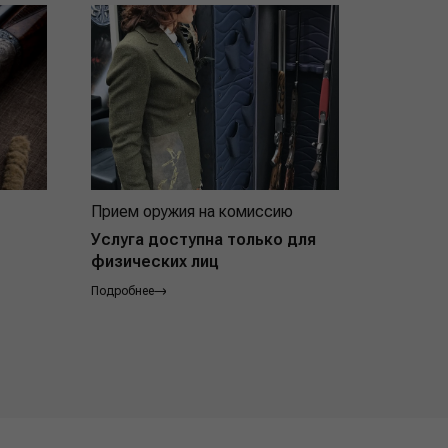
Прием оружия на комиссию
Индивид
покупат
Услуга доступна только для
физических лиц
Подробнее
Подробнее