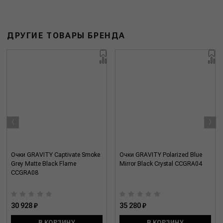
ДРУГИЕ ТОВАРЫ БРЕНДА
‹
›
Очки GRAVITY Captivate Smoke
Очки GRAVITY Polarized Blue
Grey Matte Black Flame
Mirror Black Crystal CCGRA04
CCGRA08
30 928 ₽
35 280 ₽
В КОРЗИНУ
В КОРЗИНУ