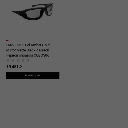
Очки BOSS Pol Amber Gold
Mirror Matte Black с матой
черной оправой CCBOS06
19 451 ₽
В КОРЗИНУ