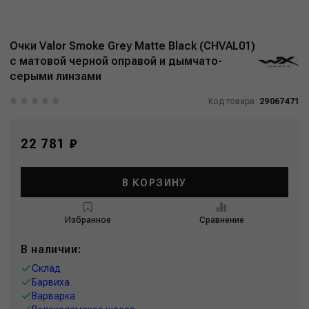
Очки Valor Smoke Grey Matte Black (CHVAL01)
с матовой черной оправой и дымчато-
серыми линзами
Код товара:
29067471
22 781 ₽
В КОРЗИНУ
Избранное
Сравнение
В наличии:
Склад
Барвиха
Варварка