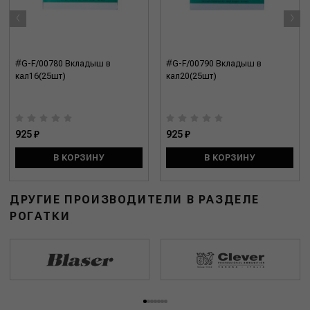
‹
›
#G-F/00780 Вкладыш в
#G-F/00790 Вкладыш в
кал16(25шт)
кал20(25шт)
925 ₽
925 ₽
В КОРЗИНУ
В КОРЗИНУ
ДРУГИЕ ПРОИЗВОДИТЕЛИ В РАЗДЕЛЕ
РОГАТКИ