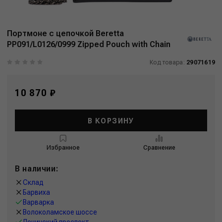
Портмоне с цепочкой Beretta
PP091/L0126/0999 Zipped Pouch with Chain
Код товара:
29071619
10 870 ₽
В КОРЗИНУ
Избранное
Сравнение
В наличии:
Склад
Барвиха
Варварка
Волоколамское шоссе
Ленинский проспект