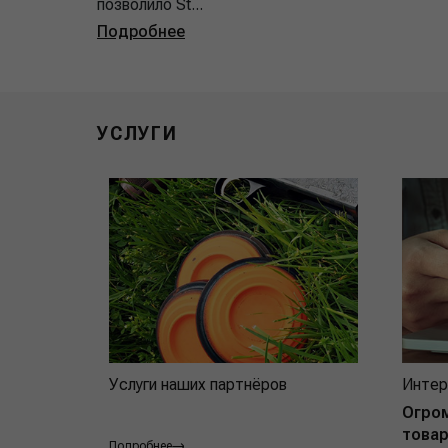
позволило St...
Подробнее
УСЛУГИ
Услуги наших партнёров
Интер
Огро
товар
Подробнее