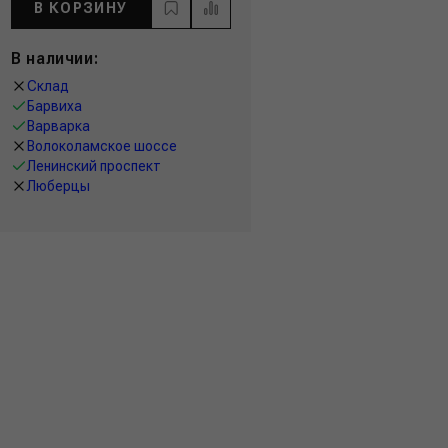
В КОРЗИНУ
В наличии:
Склад
Барвиха
Варварка
Волоколамское шоссе
Ленинский проспект
Люберцы