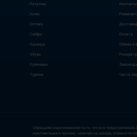
Патроны
Контакты
Ножи
Реквизит
Оптика
Доставк
Сейфы
Оплата
Одежда
Обмен и 
Обувь
Резерв г
Сувениры
Законода
Туризм
Часто за
Обращаем ваше внимание на то, что вся представленная н
комплектация и прочие), наличия на складе, стоимости то