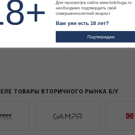
18+
Для просмотра сайта www.kolchuga.ru
20222)
Vi Diarange ASV-H комиссия
необходимо подтвердить свой
совершеннолетний возраст.
Вам уже есть 18 лет?
₽
130 000 ₽
Подтверждаю
ЕЛЕ ТОВАРЫ ВТОРИЧНОГО РЫНКА Б/У