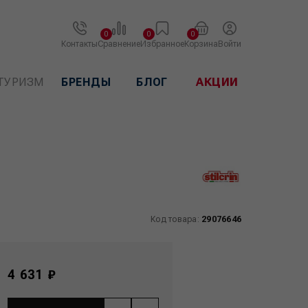
0
0
0
Контакты
Сравнение
Избранное
Корзина
Войти
ТУРИЗМ
БРЕНДЫ
БЛОГ
АКЦИИ
Код товара:
29076646
4 631 ₽