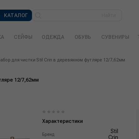
КАТАЛОГ
Найти
КА
СЕЙФЫ
ОДЕЖДА
ОБУВЬ
СУВЕНИРЫ
абор для чистки Stil Crin в деревянном футляре 12/7,62мм
тляре 12/7,62мм
Характеристики
Stil
Бренд
Crin