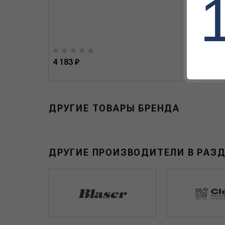
NF (NF-
4 183 ₽
4 800 
ДРУГИЕ ТОВАРЫ БРЕНДА
ДРУГИЕ ПРОИЗВОДИТЕЛИ В РАЗД