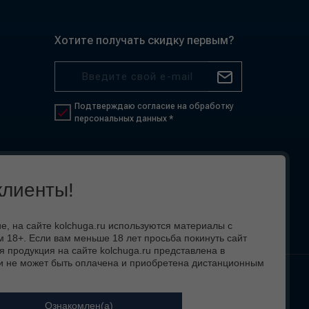
Хотите получать скидку первым?
Подтверждаю согласие на обработку
персональных данных *
лиенты!
 на сайте kolchuga.ru используются материалы с
 18+. Если вам меньше 18 лет просьба покинуть сайт
я продукция на сайте kolchuga.ru представлена в
и не может быть оплачена и приобретена дистанционным
 вид,
Ознакомлен(а)