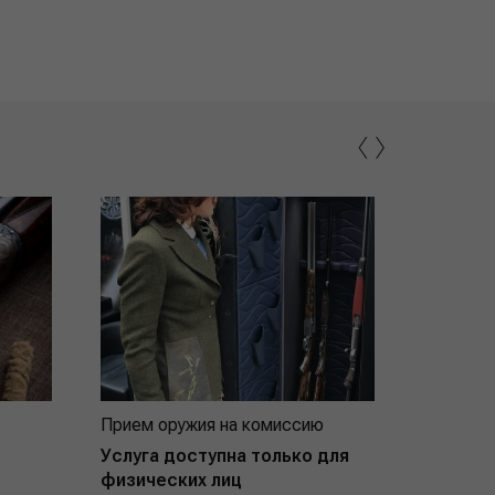
‹
›
Прием оружия на комиссию
Индивид
покупат
Услуга доступна только для
физических лиц
Подробнее