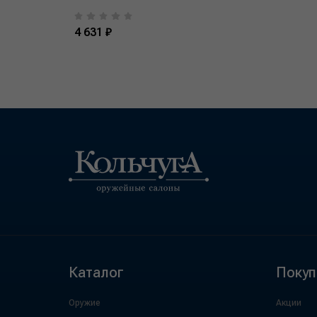
4 631 ₽
Каталог
Покуп
Оружие
Акции