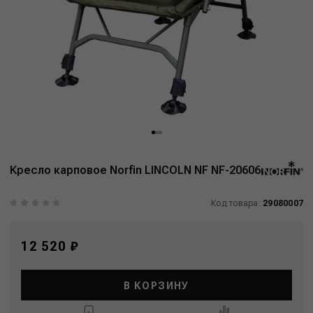
Кресло карповое Norfin LINCOLN NF NF-20606
Код товара:
29080007
12 520 ₽
В КОРЗИНУ