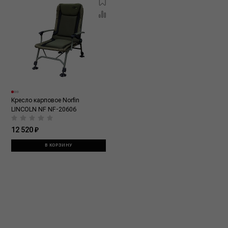
Кресло карповое Norfin
LINCOLN NF NF-20606
12 520 ₽
В КОРЗИНУ