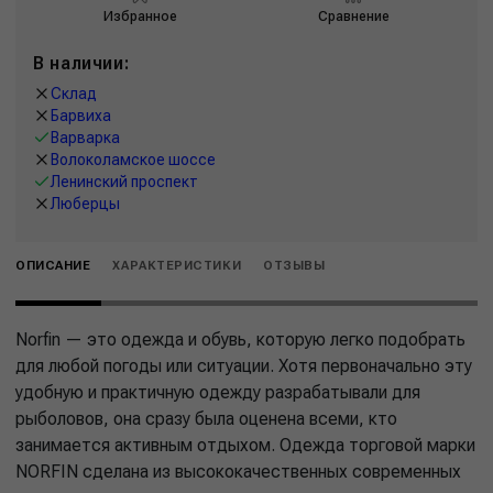
Избранное
Сравнение
В наличии:
Склад
Барвиха
Варварка
Волоколамское шоссе
Ленинский проспект
Люберцы
ОПИСАНИЕ
ХАРАКТЕРИСТИКИ
ОТЗЫВЫ
Norfin — это одежда и обувь, которую легко подобрать
для любой погоды или ситуации. Хотя первоначально эту
удобную и практичную одежду разрабатывали для
рыболовов, она сразу была оценена всеми, кто
занимается активным отдыхом. Одежда торговой марки
NORFIN сделана из высококачественных современных