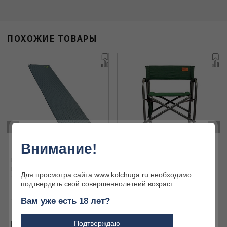
ПОХОЖИЕ ТОВАРЫ
‹
›
Внимание!
Коврик самонадувающийся
Кресло Camping World
Norfi ATLANTIC NF 3.8cm NF-
Commander с боковыми
Для просмотра сайта www.kolchuga.ru необходимо
30302
карманами, мягк.сиденье и
подтвердить свой совершеннолетний возраст.
спинка, вес 3кг, цвет - зеленый
Вам уже есть 18 лет?
5 481 ₽
6 154 ₽
Подтверждаю