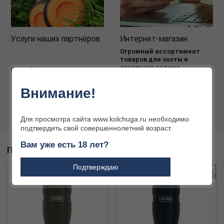
Услуги наших партнёров
Интернет-магазин
Огромный ассортимент
товаров для охоты и
активного отдыха
Подробнее
Подробнее
Внимание!
Для просмотра сайта www.kolchuga.ru необходимо
подтвердить свой совершеннолетний возраст.
Вам уже есть 18 лет?
ПОХОЖИЕ ТОВАРЫ
Подтверждаю