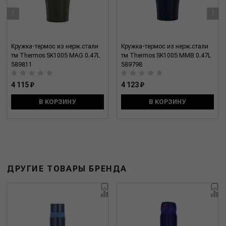
‹
›
Кружка-термос из нерж.стали
Кружка-термос из нерж.стали
тм Thermos SK1005 MAG 0.47L
тм Thermos SK1005 MMB 0.47L
589811
589798
4 115 ₽
4 123 ₽
В КОРЗИНУ
В КОРЗИНУ
ДРУГИЕ ТОВАРЫ БРЕНДА