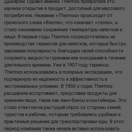
Дьюаром. Однако именно Thermos превратила это
научное открытие в продукт, доступный для массового
потребителя. Название «Thermos» происходит от
греческого слова «therme», что означает «тепло», и
стало синонимом сохранения температуры напитков и
пищи. В первые годы Thermos сосредоточилась на
производстве термосов для напитков, которые быстро
завоевали популярность благодаря своей способности
сохранять жидкости горячими или холодными в течение
длительного времени. Уже в 1907 году термосы
Thermos использовались в полярных экспедициях, что
подчеркнуло их надёжность и эффективность в
экстремальных условиях. В 1950-х годах Thermos
расширила ассортимент, представив продукты для
хранения пищи, такие как ланч-боксы и контейнеры. Это
стало ответом на растущий спрос со стороны семей,
туристов и рабочих, которым требовались удобные и
практичные решения для транспортировки еды. В этот
период компания также начала активно использовать