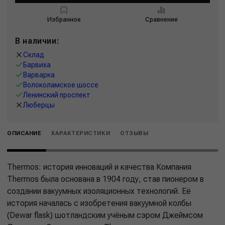
Избранное
Сравнение
В наличии:
Склад
Барвиха
Варварка
Волоколамское шоссе
Ленинский проспект
Люберцы
ОПИСАНИЕ
ХАРАКТЕРИСТИКИ
ОТЗЫВЫ
Thermos: история инноваций и качества Компания
Thermos была основана в 1904 году, став пионером в
создании вакуумных изоляционных технологий. Её
история началась с изобретения вакуумной колбы
(Dewar flask) шотландским учёным сэром Джеймсом