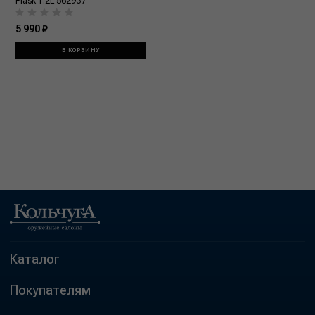
Flask 1.2L 562937
5 990 ₽
В КОРЗИНУ
Каталог
Покупателям