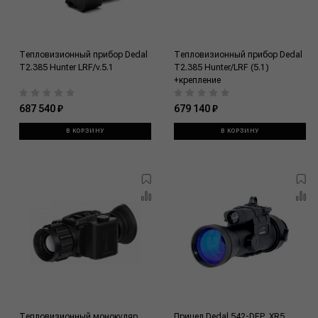
Тепловизионный прибор Dedal
Тепловизионный прибор Dedal
T2.385 Hunter LRF/v.5.1
T2.385 Hunter/LRF (5.1)
+крепление
687 540 ₽
679 140 ₽
В КОРЗИНУ
В КОРЗИНУ
Тепловизионный монокуляр
Прицел Dedal 542-DEP_XR5