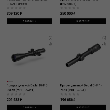
DEDAL Forester
(комиссия)
309 120 ₽
250 000 ₽
В КОРЗИНУ
В КОРЗИНУ
Прицел дневной Dedal DHF 5-
Прицел дневной Dedal DHF 1-
20x56 (MRH-DGW1)
7x24 (MRH-CDG1)
201 488 ₽
196 686 ₽
В КОРЗИНУ
В КОРЗИНУ