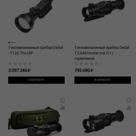
Тепловизионный прибор Dedal
Тепловизионный прибор Dedal
-Т120. Pro LRF
T3.645 Hunter (ver 5.1)
+крепление
3 097 248 ₽
795 690 ₽
В КОРЗИНУ
В КОРЗИНУ