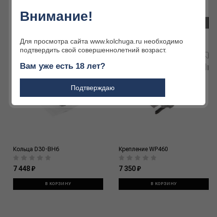
22 344 ₽
10 682 ₽
Внимание!
В КОРЗИНУ
В КОРЗИНУ
Для просмотра сайта www.kolchuga.ru необходимо
подтвердить свой совершеннолетний возраст.
Вам уже есть 18 лет?
Подтверждаю
Кольца D30-BH6
Крепление WP460
7 448 ₽
7 350 ₽
В КОРЗИНУ
В КОРЗИНУ