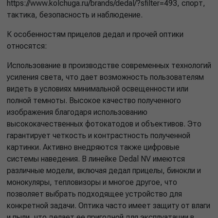
https://www.kolchuga.ru/brands/dedal/?sfilter=493, спорт,
тактика, безопасность и наблюдение.
К особенностям прицелов дедал и прочей оптики
относятся:
Использование в производстве современных технологий
усиления света, что дает возможность пользователям
видеть в условиях минимальной освещенности или
полной темноты. Высокое качество полученного
изображения благодаря использованию
высококачественных фотокатодов и объективов. Это
гарантирует четкость и контрастность полученной
картинки. Активно внедряются также цифровые
системы наведения. В линейке Dedal NV имеются
различные модели, включая дедал прицелы, бинокли и
монокуляры, тепловизоры и многое другое, что
позволяет выбрать подходящее устройство для
конкретной задачи. Оптика часто имеет защиту от влаги
и пыли, что делает ее пригодной для эксплуатации в