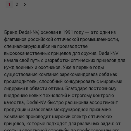
1
2
Бренд Dedal-NV, основан в 1991 году — это один из
флагманов российской оптической промышленности,
специализирующийся на производстве
высококачественных прицелов для оружия. Dedal-NV
начала свой путь с разработки оптических прицелов для
нужд военных и охотников. Уже в первые годы
существования компания зарекомендовала себя как
производитель, способный конкурировать с мировыми
лидерами в области оптики. Благодаря постоянному
внедрению новых технологий и строгому контролю
качества, Dedal-NV быстро расширила ассортимент
продукции и завоевала международное признание.
Компания производит широкий спектр оптических
прицелов, которые подходят для различных задач: от
охоты и спортивной стрельбы до профессионального