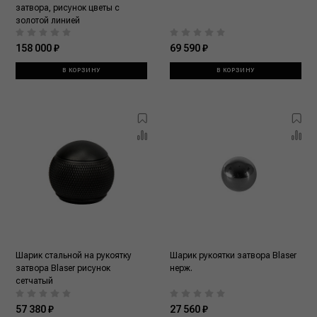
затвора, рисунок цветы с
золотой линией
158 000 ₽
69 590 ₽
В КОРЗИНУ
В КОРЗИНУ
Шарик стальной на рукоятку
Шарик рукоятки затвора Blaser
затвора Blaser рисунок
нерж.
сетчатый
57 380 ₽
27 560 ₽