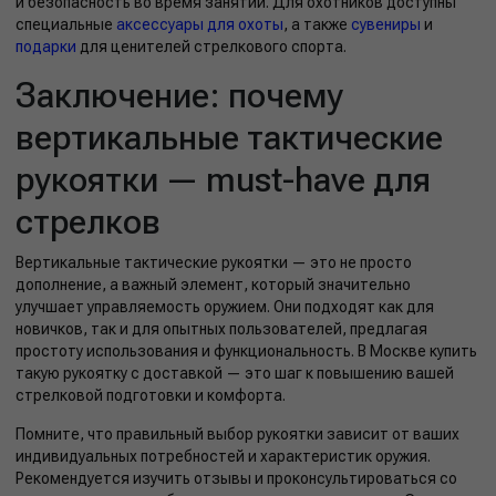
и безопасность во время занятий. Для охотников доступны
специальные
аксессуары для охоты
, а также
сувениры
и
подарки
для ценителей стрелкового спорта.
Заключение: почему
вертикальные тактические
рукоятки — must-have для
стрелков
Вертикальные тактические рукоятки — это не просто
дополнение, а важный элемент, который значительно
улучшает управляемость оружием. Они подходят как для
новичков, так и для опытных пользователей, предлагая
простоту использования и функциональность. В Москве купить
такую рукоятку с доставкой — это шаг к повышению вашей
стрелковой подготовки и комфорта.
Помните, что правильный выбор рукоятки зависит от ваших
индивидуальных потребностей и характеристик оружия.
Рекомендуется изучить отзывы и проконсультироваться со