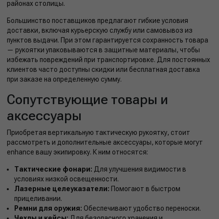
районах столицы.
Большинство поставщиков предлагают гибкие условия
доставки, включая курьерскую службу или самовывоз из
пунктов выдачи. При этом гарантируется сохранность товара
— рукоятки упаковываются в защитные материалы, чтобы
избежать повреждений при транспортировке. Для постоянных
клиентов часто доступны скидки или бесплатная доставка
при заказе на определенную сумму.
Сопутствующие товары и
аксессуары
Приобретая вертикальную тактическую рукоятку, стоит
рассмотреть и дополнительные аксессуары, которые могут
enhance вашу экипировку. К ним относятся:
Тактические фонари:
Для улучшения видимости в
условиях низкой освещенности.
Лазерные целеуказатели:
Помогают в быстром
прицеливании.
Ремни для оружия:
Обеспечивают удобство переноски.
Чехлы и кейсы:
Для безопасного хранения и