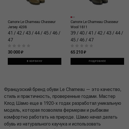
Сапоги Le Сhameau Chasseur
Сапоги Le Сhameau Chasseur
Jersey 4208
Wool 1811
41 / 42 / 43 / 44 / 45 / 46 /
39 / 40 / 41 / 42 / 43 / 44 /
47
45 / 46 / 47
30 000 ₽
65 210 ₽
В КОРЗИНУ
ПОДРОБНЕЕ
Французский бренд обуви Le Chameau — это качество,
стиль и практичность, проверенные годами. Мастер
Клод Шамо еще в 1920-х годах разработал уникальную
модель, которая позволяла фермерам и рыбакам
комфортно работать на природе. Шамо начал делать
обувь из натурального каучука и использовать