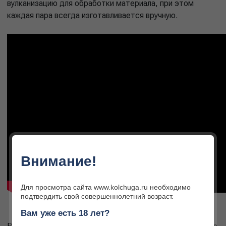
вулканизацию для обработки материала, при этом
каждая пара всегда изготавливается вручную.
Внимание!
Для просмотра сайта www.kolchuga.ru необходимо
подтвердить свой совершеннолетний возраст.
Вам уже есть 18 лет?