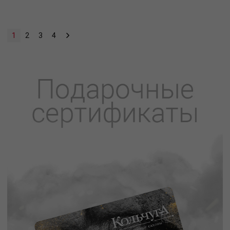
1
2
3
4