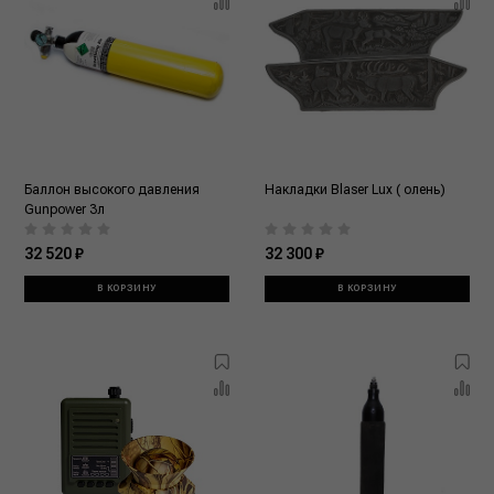
Баллон высокого давления
Накладки Blaser Lux ( олень)
Gunpower 3л
32 520 ₽
32 300 ₽
В КОРЗИНУ
В КОРЗИНУ