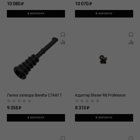
10 080 ₽
10 070 ₽
В КОРЗИНУ
В КОРЗИНУ
Лапка затвора Beretta C7A817
Адаптер Blaser R8 Profession
9 358 ₽
8 310 ₽
В КОРЗИНУ
В КОРЗИНУ