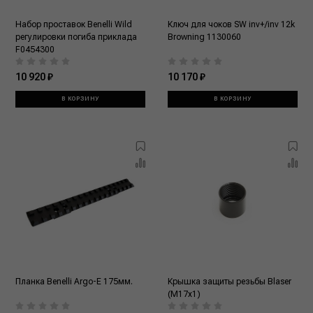
Набор проставок Benelli Wild
Ключ для чоков SW inv+/inv 12k
регулировки погиба приклада
Browning 1130060
F0454300
10 920 ₽
10 170 ₽
В КОРЗИНУ
В КОРЗИНУ
Планка Benelli Argo-E 175мм.
Крышка защиты резьбы Blaser
(M17x1)