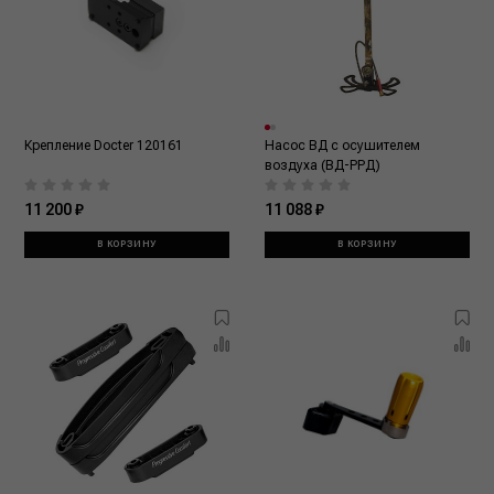
Крепление Doсter 120161
Насос ВД с осушителем
воздуха (ВД-РРД)
11 200 ₽
11 088 ₽
В КОРЗИНУ
В КОРЗИНУ