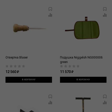
Отвертка Blaser
Подушка Niggeloh NG000008
green
12 560 ₽
11 570 ₽
В КОРЗИНУ
В КОРЗИНУ