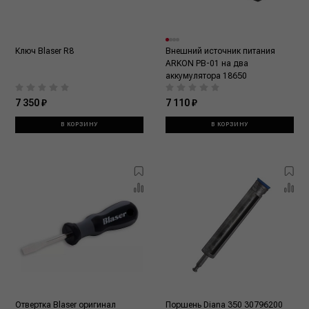
Ключ Blaser R8
Внешний источник питания
ARKON PB-01 на два
аккумулятора 18650
7 350 ₽
7 110 ₽
В КОРЗИНУ
В КОРЗИНУ
Отвертка Blaser оригинал
Поршень Diana 350 30796200