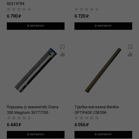
80219794
6 790 ₽
6 720 ₽
В КОРЗИНУ
В КОРЗИНУ
Поршень (с манжетой) Diana
Трубка магазина Beretta
350 Magnum 30777700
OPTIFADE C5E596
6 440 ₽
6 056 ₽
В КОРЗИНУ
В КОРЗИНУ