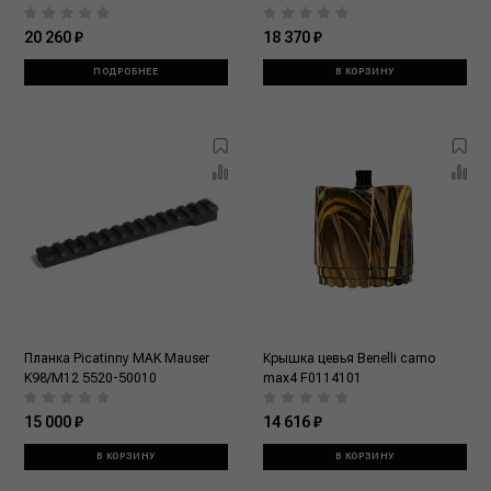
20 260 ₽
18 370 ₽
ПОДРОБНЕЕ
В КОРЗИНУ
Планка Picatinny MAK Mauser
Крышка цевья Benelli camo
K98/M12 5520-50010
max4 F0114101
15 000 ₽
14 616 ₽
В КОРЗИНУ
В КОРЗИНУ