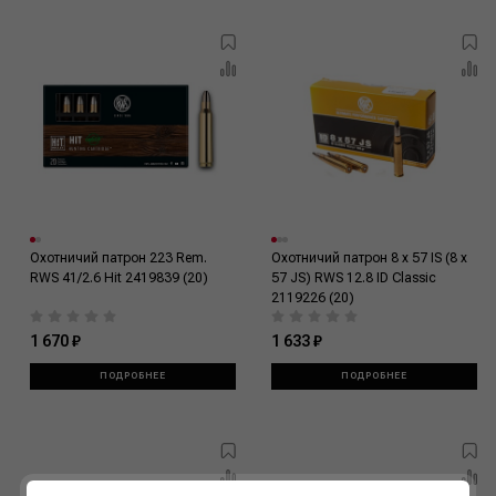
Охотничий патрон 223 Rem.
Охотничий патрон 8 x 57 IS (8 x
RWS 41/2.6 Hit 2419839 (20)
57 JS) RWS 12.8 ID Classic
2119226 (20)
1 670 ₽
1 633 ₽
ПОДРОБНЕЕ
ПОДРОБНЕЕ