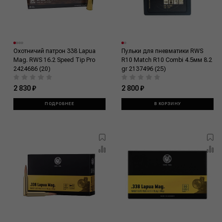
Охотничий патрон 338 Lapua
Пульки для пневматики RWS
Mag. RWS 16.2 Speed Tip Pro
R10 Match R10 Combi 4.5мм 8.2
2424686 (20)
gr 2137496 (25)
2 830 ₽
2 800 ₽
ПОДРОБНЕЕ
В КОРЗИНУ