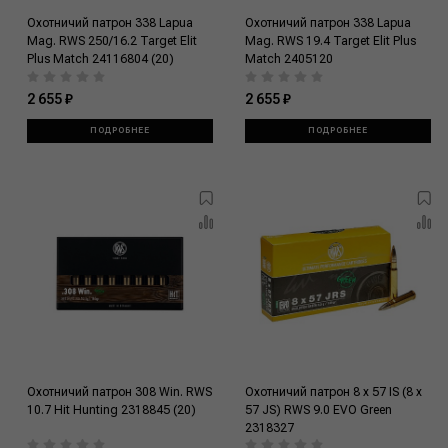
Охотничий патрон 338 Lapua
Охотничий патрон 338 Lapua
Mag. RWS 250/16.2 Target Elit
Mag. RWS 19.4 Target Elit Plus
Plus Match 24116804 (20)
Match 2405120
2 655 ₽
2 655 ₽
ПОДРОБНЕЕ
ПОДРОБНЕЕ
Охотничий патрон 308 Win. RWS
Охотничий патрон 8 x 57 IS (8 x
10.7 Hit Hunting 2318845 (20)
57 JS) RWS 9.0 EVO Green
2318327